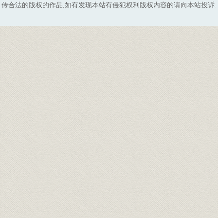
传合法的版权的作品,如有发现本站有侵犯权利版权内容的请向本站投诉.