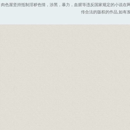
肉色屋坚持抵制淫秽色情，涉黑，暴力，血腥等违反国家规定的小说在
传合法的版权的作品,如有