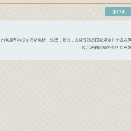
第1/1页
肉色屋坚持抵制淫秽色情，涉黑，暴力，血腥等违反国家规定的小说在
传合法的版权的作品,如有