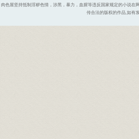
肉色屋坚持抵制淫秽色情，涉黑，暴力，血腥等违反国家规定的小说在
传合法的版权的作品,如有