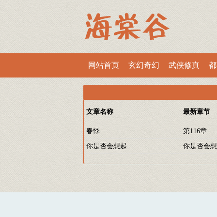
网站首页
玄幻奇幻
武侠修真
都
文章名称
最新章节
春悸
第116章
你是否会想起
你是否会想