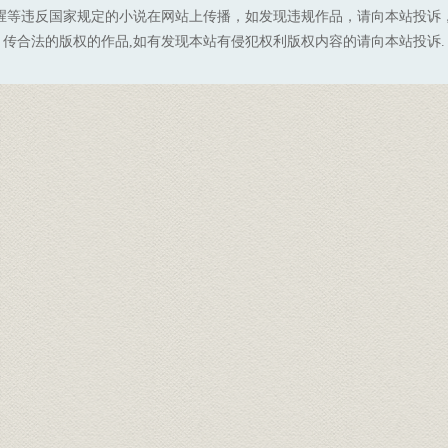
腥等违反国家规定的小说在网站上传播，如发现违规作品，请向本站投诉
传合法的版权的作品,如有发现本站有侵犯权利版权内容的请向本站投诉.