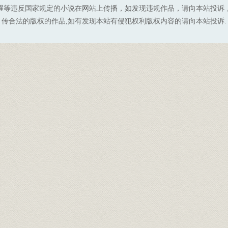
腥等违反国家规定的小说在网站上传播，如发现违规作品，请向本站投诉
传合法的版权的作品,如有发现本站有侵犯权利版权内容的请向本站投诉.