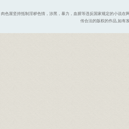
肉色屋坚持抵制淫秽色情，涉黑，暴力，血腥等违反国家规定的小说在
传合法的版权的作品,如有