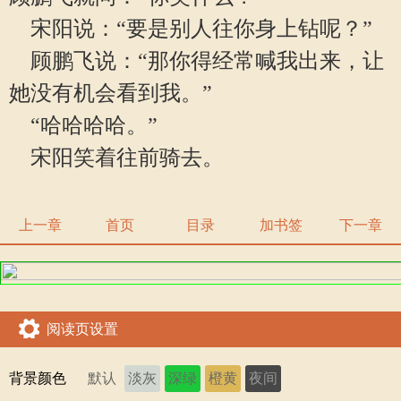
宋阳说：“要是别人往你身上钻呢？”
顾鹏飞说：“那你得经常喊我出来，让
她没有机会看到我。”
“哈哈哈哈。”
宋阳笑着往前骑去。
上一章
首页
目录
加书签
下一章
阅读页设置
背景颜色
默认
淡灰
深绿
橙黄
夜间