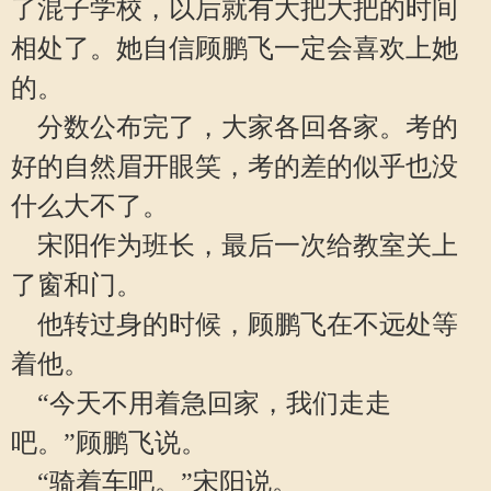
了混子学校，以后就有大把大把的时间
相处了。她自信顾鹏飞一定会喜欢上她
的。
分数公布完了，大家各回各家。考的
好的自然眉开眼笑，考的差的似乎也没
什么大不了。
宋阳作为班长，最后一次给教室关上
了窗和门。
他转过身的时候，顾鹏飞在不远处等
着他。
“今天不用着急回家，我们走走
吧。”顾鹏飞说。
“骑着车吧。”宋阳说。