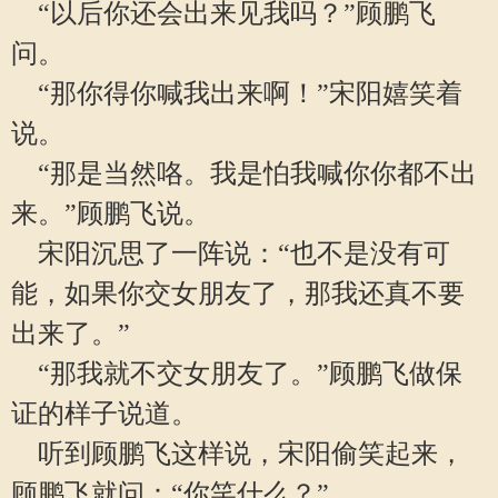
“以后你还会出来见我吗？”顾鹏飞
问。
“那你得你喊我出来啊！”宋阳嬉笑着
说。
“那是当然咯。我是怕我喊你你都不出
来。”顾鹏飞说。
宋阳沉思了一阵说：“也不是没有可
能，如果你交女朋友了，那我还真不要
出来了。”
“那我就不交女朋友了。”顾鹏飞做保
证的样子说道。
听到顾鹏飞这样说，宋阳偷笑起来，
顾鹏飞就问：“你笑什么？”