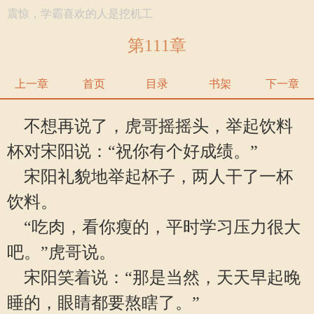
震惊，学霸喜欢的人是挖机工
第111章
上一章
首页
目录
书架
下一章
不想再说了，虎哥摇摇头，举起饮料
杯对宋阳说：“祝你有个好成绩。”
宋阳礼貌地举起杯子，两人干了一杯
饮料。
“吃肉，看你瘦的，平时学习压力很大
吧。”虎哥说。
宋阳笑着说：“那是当然，天天早起晚
睡的，眼睛都要熬瞎了。”