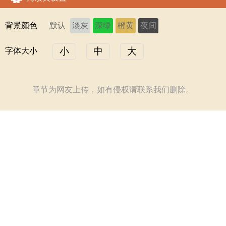
背景颜色
默认
淡灰
深绿
橙黄
夜间
小
中
大
字体大小
章节为网友上传，如有侵权请联系我们删除。