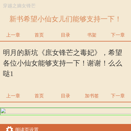
穿越之嫡女锋芒
新书希望小仙女儿们能够支持一下！
上一章
首页
目录
书架
下一章
明月的新坑《庶女锋芒之毒妃》，希望
各位小仙女能够支持一下！谢谢！么么
哒1
上一章
首页
目录
加书签
下一章
阅读页设置