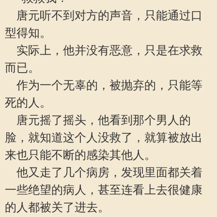
唐元听不到对方的声音，只能通过口
型得知。
实际上，他并没有恶意，只是在求救
而已。
作为一个无辜的，被抛弃的，只能等
死的人。
唐元摇了摇头，他看到那个男人的
脸，就知道这个人没救了，就算被放出
来也只能不断的感染其他人。
他又走了几个病房，发现里面都关着
一些绝望的病人，甚至连看上去很健康
的人都被关了进去。