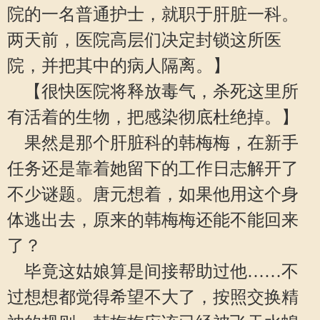
院的一名普通护士，就职于肝脏一科。
两天前，医院高层们决定封锁这所医
院，并把其中的病人隔离。】
【很快医院将释放毒气，杀死这里所
有活着的生物，把感染彻底杜绝掉。】
果然是那个肝脏科的韩梅梅，在新手
任务还是靠着她留下的工作日志解开了
不少谜题。唐元想着，如果他用这个身
体逃出去，原来的韩梅梅还能不能回来
了？
毕竟这姑娘算是间接帮助过他……不
过想想都觉得希望不大了，按照交换精