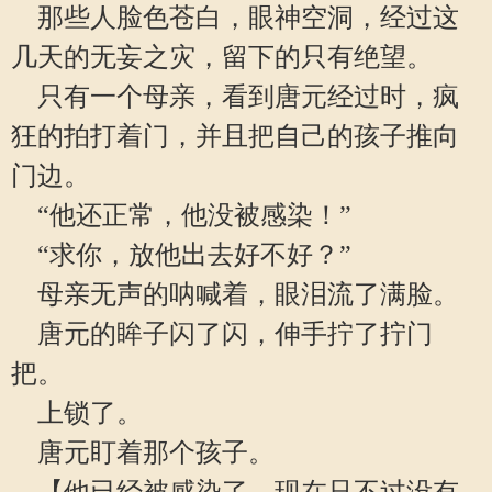
那些人脸色苍白，眼神空洞，经过这
几天的无妄之灾，留下的只有绝望。
只有一个母亲，看到唐元经过时，疯
狂的拍打着门，并且把自己的孩子推向
门边。
“他还正常，他没被感染！”
“求你，放他出去好不好？”
母亲无声的呐喊着，眼泪流了满脸。
唐元的眸子闪了闪，伸手拧了拧门
把。
上锁了。
唐元盯着那个孩子。