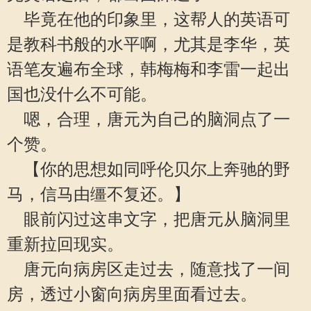
毕竟在他的印象里，这帮人的英语可
是教科书般的水平啊，尤其是李华，英
语笔友遍布全球，韩梅梅和李雷一起出
国也没什么不可能。
嗯，合理，唐元为自己的脑洞点了一
个赞。
【你的思想如同呼伦贝尔上奔驰的野
马，信马由缰不复还。】
眼前闪过这串文字，把唐元从脑洞里
重新拉回现实。
唐元向病房区走过去，随意找了一间
房，透过小窗向病房里面看过去。