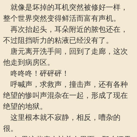
就像是坏掉的耳机突然被修好一样，
整个世界突然变得鲜活而富有声机。
再次抬起头，耳朵附近的脓包还在，
不过阻挡听力的粘液已经没有了。
唐元离开洗手间，回到了走廊，这次
他走到病房区。
咚咚咚！砰砰砰！
呼喊声，求救声，撞击声，还有各种
绝望的惨叫声混杂在一起，形成了现在
绝望的地狱。
这里根本就不寂静，相反，嘈杂的
很。