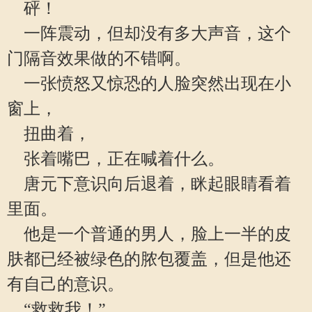
砰！
一阵震动，但却没有多大声音，这个
门隔音效果做的不错啊。
一张愤怒又惊恐的人脸突然出现在小
窗上，
扭曲着，
张着嘴巴，正在喊着什么。
唐元下意识向后退着，眯起眼睛看着
里面。
他是一个普通的男人，脸上一半的皮
肤都已经被绿色的脓包覆盖，但是他还
有自己的意识。
“救救我！”