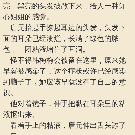
亮，黑亮的头发披散下来，给人一种知
心姐姐的感觉。
唐元抬起手撩起耳边的头发，头发下
面的耳朵已经溃烂，长满了绿色的脓
包，一团粘液堵住了耳洞。
怪不得韩梅梅会被留在这里，原来她
早就被感染了，这个症状或许已经感染
到脑子了，她应该早就没有了自己的意
识。
他对着镜子，伸手把黏在耳朵里的粘
液抠出来。
看着手上的粘液，唐元伸出舌头舔了