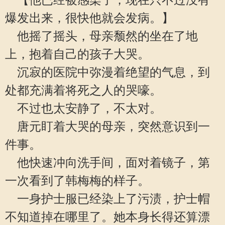
【他已经被感染了，现在只不过没有
爆发出来，很快他就会发病。】
他摇了摇头，母亲颓然的坐在了地
上，抱着自己的孩子大哭。
沉寂的医院中弥漫着绝望的气息，到
处都充满着将死之人的哭嚎。
不过也太安静了，不太对。
唐元盯着大哭的母亲，突然意识到一
件事。
他快速冲向洗手间，面对着镜子，第
一次看到了韩梅梅的样子。
一身护士服已经染上了污渍，护士帽
不知道掉在哪里了。她本身长得还算漂