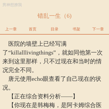
男神想撩我
错乱一生（6)
上一章
首页
目录
书架
下一章
医院的墙壁上已经写满
了“killalllivingthings”，就如同他第一次
来到这里那样，只不过现在和当时的情
况完全不同。
唐元使用echo眼查看了自己现在的状
况。
【正在综合资料分析——】
【你现在是韩梅梅，是阿卡姆综合医