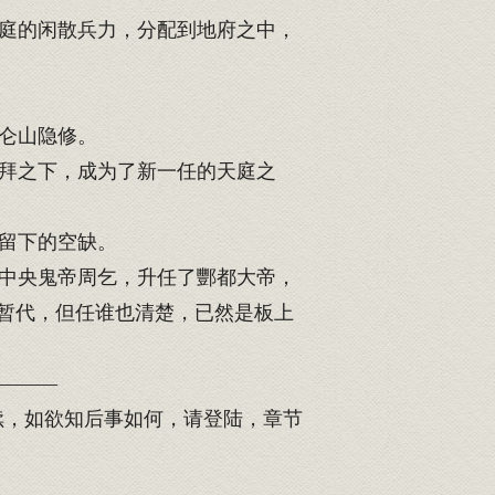
庭的闲散兵力，分配到地府之中，
仑山隐修。
拜之下，成为了新一任的天庭之
留下的空缺。
中央鬼帝周乞，升任了酆都大帝，
暂代，但任谁也清楚，已然是板上
———
续，如欲知后事如何，请登陆，章节