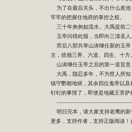
为了在最后关头，不出什么差池，
牢牢的把握住地府的掌控之权。
三十年匆匆如流水。大禹提前二
玉帝问得此报，当即向三清圣人
而后八部共举山涛继任新的玉帝，
主，统领三界、六道、四生、十方
山涛继任玉帝之后的第一道旨意
大禹，隐忍多年，不为世人所知，
镇守酆都地狱，其余四位鬼帝以及
钉钉的事情了，即便是地藏王菩萨
——————————————
明日完本，请大家支持老鹰的新书
更多，支持作者，支持正版阅读！