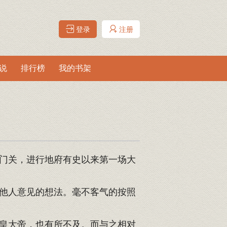
登录
注册
说
排行榜
我的书架
门关，进行地府有史以来第一场大
他人意见的想法。毫不客气的按照
皇大帝，也有所不及。而与之相对