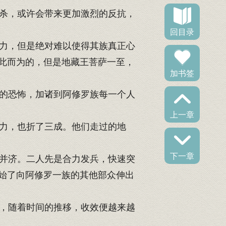
杀，或许会带来更加激烈的反抗，
回目录
力，但是绝对难以使得其族真正心
此而为的，但是地藏王菩萨一至，
加书签
的恐怖，加诸到阿修罗族每一个人
上一章
力，也折了三成。他们走过的地
下一章
并济。二人先是合力发兵，快速突
始了向阿修罗一族的其他部众伸出
，随着时间的推移，收效便越来越