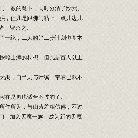
门三教的麾下，同时分清了敌我。
强，但凡是跟佛门粘上一点儿边儿
者，皆杀之。
了一统，二人的第二步计划也基本
按照山涛的构想，但凡是百人以上
大禹，自己则与叶缤，带着已然不
实在是再也适合不过的了。
所作所为，与山涛差相仿佛，不过
门，加入天魔一族，成为新的天魔