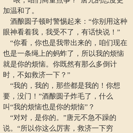
“喂，咱们商量点事？”唐元的态度更
加温和了。
酒酿圆子顿时警惕起来：“你别用这种
眼神看着我，我受不了，有话快说！”
“你看，你也是我带出来的，咱们现在
也是一条绳上的蚂蚱了，所以我的烦恼
就是你的烦恼。你既然有那么多倒计
时，不如救济一下？”
“我的，我的，那些都是我的！你想
要，没门！”酒酿圆子炸毛了，什么
叫“我的烦恼也是你的烦恼”？
“对对，是你的。”唐元不急不躁的
说。“所以你这么厉害，救济一下穷