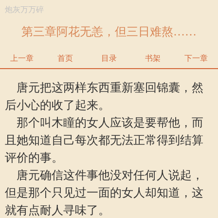
炮灰万万碎
第三章阿花无恙，但三日难熬……
上一章
首页
目录
书架
下一章
唐元把这两样东西重新塞回锦囊，然
后小心的收了起来。
那个叫木瞳的女人应该是要帮他，而
且她知道自己每次都无法正常得到结算
评价的事。
唐元确信这件事他没对任何人说起，
但是那个只见过一面的女人却知道，这
就有点耐人寻味了。