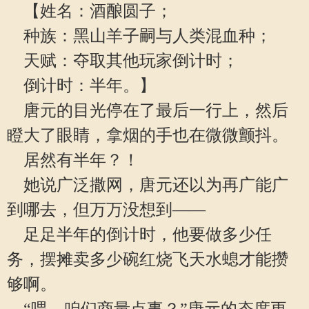
【姓名：酒酿圆子；
种族：黑山羊子嗣与人类混血种；
天赋：夺取其他玩家倒计时；
倒计时：半年。】
唐元的目光停在了最后一行上，然后
瞪大了眼睛，拿烟的手也在微微颤抖。
居然有半年？！
她说广泛撒网，唐元还以为再广能广
到哪去，但万万没想到——
足足半年的倒计时，他要做多少任
务，摆摊卖多少碗红烧飞天水螅才能攒
够啊。