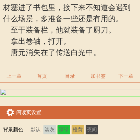
材塞进了书包里，接下来不知道会遇到
什么场景，多准备一些还是有用的。
至于装备栏，他就装备了厨刀。
拿出卷轴，打开。
唐元消失在了传送白光中。
上一章
首页
目录
加书签
下一章
阅读页设置
背景颜色
默认
淡灰
深绿
橙黄
夜间