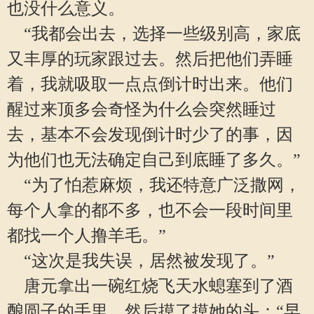
也没什么意义。
“我都会出去，选择一些级别高，家底
又丰厚的玩家跟过去。然后把他们弄睡
着，我就吸取一点点倒计时出来。他们
醒过来顶多会奇怪为什么会突然睡过
去，基本不会发现倒计时少了的事，因
为他们也无法确定自己到底睡了多久。”
“为了怕惹麻烦，我还特意广泛撒网，
每个人拿的都不多，也不会一段时间里
都找一个人撸羊毛。”
“这次是我失误，居然被发现了。”
唐元拿出一碗红烧飞天水螅塞到了酒
酿圆子的手里，然后摸了摸她的头：“早