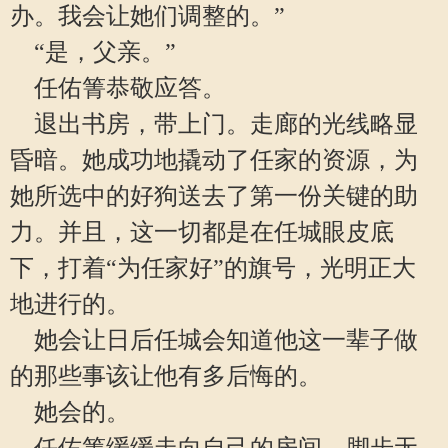
办。我会让她们调整的。”
“是，父亲。”
任佑箐恭敬应答。
退出书房，带上门。走廊的光线略显
昏暗。她成功地撬动了任家的资源，为
她所选中的好狗送去了第一份关键的助
力。并且，这一切都是在任城眼皮底
下，打着“为任家好”的旗号，光明正大
地进行的。
她会让日后任城会知道他这一辈子做
的那些事该让他有多后悔的。
她会的。