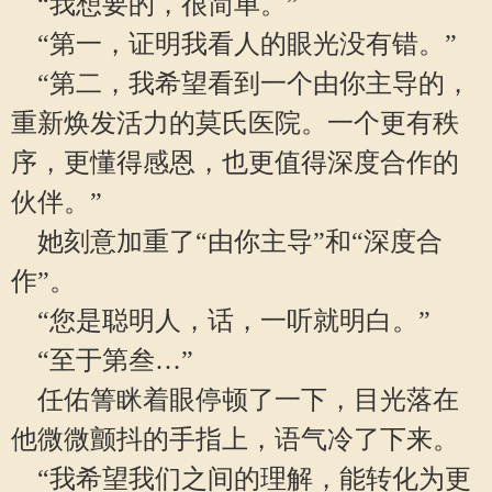
“我想要的，很简单。”
“第一，证明我看人的眼光没有错。”
“第二，我希望看到一个由你主导的，
重新焕发活力的莫氏医院。一个更有秩
序，更懂得感恩，也更值得深度合作的
伙伴。”
她刻意加重了“由你主导”和“深度合
作”。
“您是聪明人，话，一听就明白。”
“至于第叁…”
任佑箐眯着眼停顿了一下，目光落在
他微微颤抖的手指上，语气冷了下来。
“我希望我们之间的理解，能转化为更