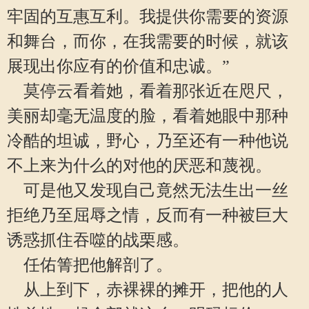
牢固的互惠互利。我提供你需要的资源
和舞台，而你，在我需要的时候，就该
展现出你应有的价值和忠诚。”
莫停云看着她，看着那张近在咫尺，
美丽却毫无温度的脸，看着她眼中那种
冷酷的坦诚，野心，乃至还有一种他说
不上来为什么的对他的厌恶和蔑视。
可是他又发现自己竟然无法生出一丝
拒绝乃至屈辱之情，反而有一种被巨大
诱惑抓住吞噬的战栗感。
任佑箐把他解剖了。
从上到下，赤裸裸的摊开，把他的人