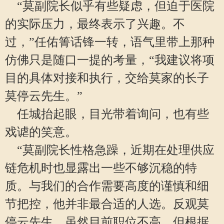
“莫副院长似乎有些疑虑，但迫于医院
的实际压力，最终表示了兴趣。不
过，”任佑箐话锋一转，语气里带上那种
仿佛只是随口一提的考量，“我建议将项
目的具体对接和执行，交给莫家的长子
莫停云先生。”
任城抬起眼，目光带着询问，也有些
戏谑的笑意。
“莫副院长性格急躁，近期在处理供应
链危机时也显露出一些不够沉稳的特
质。与我们的合作需要高度的谨慎和细
节把控，他并非最合适的人选。反观莫
停云先生，虽然目前职位不高，但根据