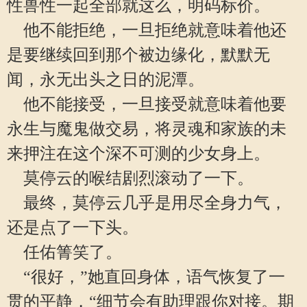
性兽性一起全部就这么，明码标价。
他不能拒绝，一旦拒绝就意味着他还
是要继续回到那个被边缘化，默默无
闻，永无出头之日的泥潭。
他不能接受，一旦接受就意味着他要
永生与魔鬼做交易，将灵魂和家族的未
来押注在这个深不可测的少女身上。
莫停云的喉结剧烈滚动了一下。
最终，莫停云几乎是用尽全身力气，
还是点了一下头。
任佑箐笑了。
“很好，”她直回身体，语气恢复了一
贯的平静，“细节会有助理跟你对接。期