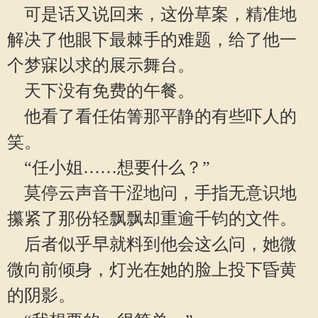
可是话又说回来，这份草案，精准地
解决了他眼下最棘手的难题，给了他一
个梦寐以求的展示舞台。
天下没有免费的午餐。
他看了看任佑箐那平静的有些吓人的
笑。
“任小姐……想要什么？”
莫停云声音干涩地问，手指无意识地
攥紧了那份轻飘飘却重逾千钧的文件。
后者似乎早就料到他会这么问，她微
微向前倾身，灯光在她的脸上投下昏黄
的阴影。