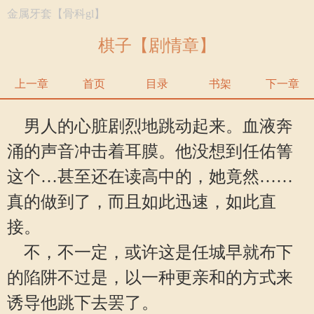
金属牙套【骨科gl】
棋子【剧情章】
上一章
首页
目录
书架
下一章
男人的心脏剧烈地跳动起来。血液奔
涌的声音冲击着耳膜。他没想到任佑箐
这个…甚至还在读高中的，她竟然……
真的做到了，而且如此迅速，如此直
接。
不，不一定，或许这是任城早就布下
的陷阱不过是，以一种更亲和的方式来
诱导他跳下去罢了。