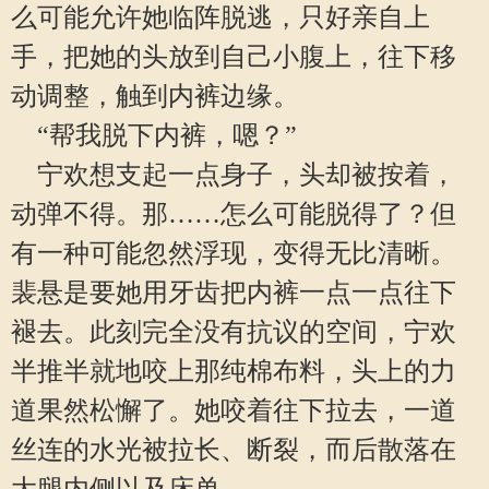
么可能允许她临阵脱逃，只好亲自上
手，把她的头放到自己小腹上，往下移
动调整，触到内裤边缘。
“帮我脱下内裤，嗯？”
宁欢想支起一点身子，头却被按着，
动弹不得。那……怎么可能脱得了？但
有一种可能忽然浮现，变得无比清晰。
裴悬是要她用牙齿把内裤一点一点往下
褪去。此刻完全没有抗议的空间，宁欢
半推半就地咬上那纯棉布料，头上的力
道果然松懈了。她咬着往下拉去，一道
丝连的水光被拉长、断裂，而后散落在