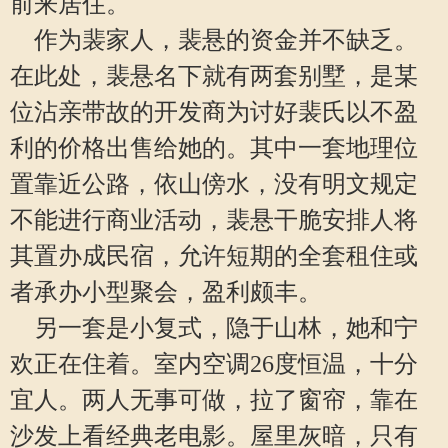
前来居住。
作为裴家人，裴悬的资金并不缺乏。
在此处，裴悬名下就有两套别墅，是某
位沾亲带故的开发商为讨好裴氏以不盈
利的价格出售给她的。其中一套地理位
置靠近公路，依山傍水，没有明文规定
不能进行商业活动，裴悬干脆安排人将
其置办成民宿，允许短期的全套租住或
者承办小型聚会，盈利颇丰。
另一套是小复式，隐于山林，她和宁
欢正在住着。室内空调26度恒温，十分
宜人。两人无事可做，拉了窗帘，靠在
沙发上看经典老电影。屋里灰暗，只有