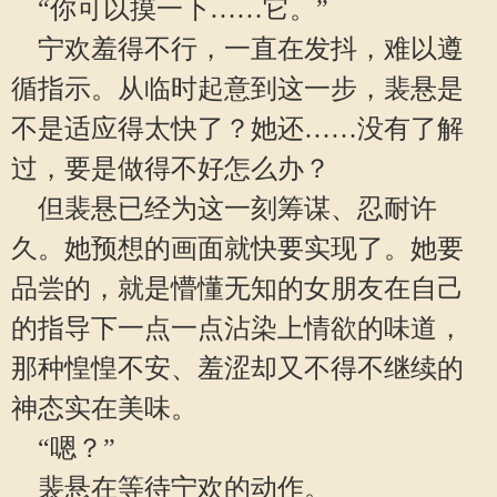
“你可以摸一下……它。”
宁欢羞得不行，一直在发抖，难以遵
循指示。从临时起意到这一步，裴悬是
不是适应得太快了？她还……没有了解
过，要是做得不好怎么办？
但裴悬已经为这一刻筹谋、忍耐许
久。她预想的画面就快要实现了。她要
品尝的，就是懵懂无知的女朋友在自己
的指导下一点一点沾染上情欲的味道，
那种惶惶不安、羞涩却又不得不继续的
神态实在美味。
“嗯？”
裴悬在等待宁欢的动作。