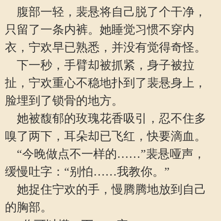
腹部一轻，裴悬将自己脱了个干净，
只留了一条内裤。她睡觉习惯不穿内
衣，宁欢早已熟悉，并没有觉得奇怪。
下一秒，手臂却被抓紧，身子被拉
扯，宁欢重心不稳地扑到了裴悬身上，
脸埋到了锁骨的地方。
她被馥郁的玫瑰花香吸引，忍不住多
嗅了两下，耳朵却已飞红，快要滴血。
“今晚做点不一样的……”裴悬哑声，
缓慢吐字：“别怕……我教你。”
她捉住宁欢的手，慢腾腾地放到自己
的胸部。