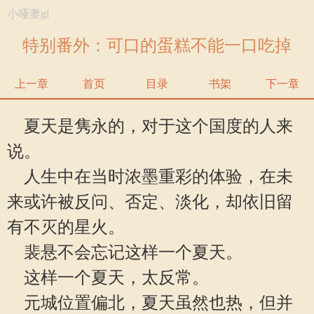
小哑妻gl
特别番外：可口的蛋糕不能一口吃掉
上一章
首页
目录
书架
下一章
夏天是隽永的，对于这个国度的人来
说。
人生中在当时浓墨重彩的体验，在未
来或许被反问、否定、淡化，却依旧留
有不灭的星火。
裴悬不会忘记这样一个夏天。
这样一个夏天，太反常。
元城位置偏北，夏天虽然也热，但并