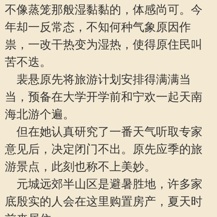
不像蒸笼那般湿黏黏的，体感尚可。今
年却一反常态，不知何种气象原因作
祟，一改干热变为湿热，使得原住民叫
苦不迭。
裴悬原先将旅游计划安排得满满当
当，预备在大学开学前和宁欢一起天南
海北游个遍。
但在她认真研究了一番天气听取专家
意见后，决定闭门不出。原先应季的旅
游景点，此刻也称不上美妙。
元城远郊半山区是避暑胜地，许多家
底殷实的人会在这里购置房产，夏天时