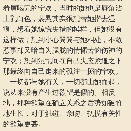
着眉喝完的宁欢，当时的她也是唇角沾
上乳白色，裴悬其实很想替她揩去湿
痕，想看她惊慌失措的模样，但她没有
这样做；想到小心翼翼与她相处，不敢
惹事却又暗自为朦胧的情愫苦恼伤神的
宁欢；想到混乱间在自己失态紧逼之下
那最终向自己走来的孤注一掷的宁欢。
一切都与她有关，一切都由她而起，
说从来没有产生过欲望是假的。相反
地，那种欲望在确立关系之后势如破竹
地生长，对于触碰、亲吻、抚摸有关性
的欲望更甚。