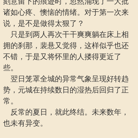
刻意留下的痕迹时，忽然涌现了一大批
诸如心疼、懊恼的情绪。对于第一次来
说，是不是做得太狠了？
只是到两人再次干干爽爽躺在床上相
拥的刹那，裴悬又觉得，这样似乎也还
不错，于是又将怀里的人搂得更近了
些。
翌日笼罩全城的异常气象呈现好转趋
势，元城在持续数日的湿热后回归了正
常。
反常的夏日，就此终结。未来数年，
也未有异变。