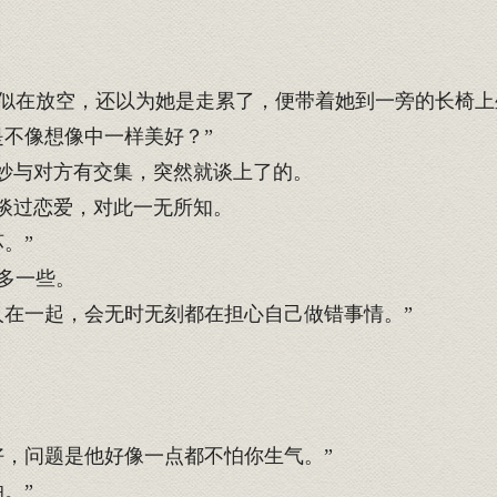
似在放空，还以为她是走累了，便带着她到一旁的长椅上
不像想像中一样美好？”
妙与对方有交集，突然就谈上了的。
谈过恋爱，对此一无所知。
。”
多一些。
在一起，会无时无刻都在担心自己做错事情。”
，问题是他好像一点都不怕你生气。”
。”