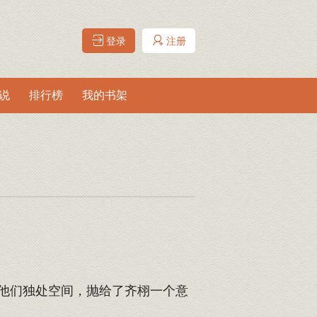
登录
注册
说
排行榜
我的书架
他们独处空间，抛给了齐栩一个意