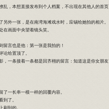
乱，本想直接发布到个人档案，不出现在其他人的首页
了另外一张，是在南湾海滩戏水时，应锡给她拍的相片。
处在画面中央望着镜头笑。
则留言也是他：第一张是我拍的！
评论给置顶了。
影，一条接着一条都是回齐栩的留言：知道这是你女朋友
留了一长串一模一样的回覆内容。
看到了。
上刷到的。