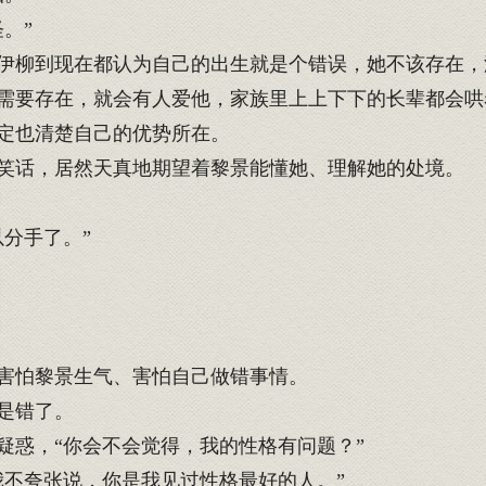
。”
柳到现在都认为自己的出生就是个错误，她不该存在，
需要存在，就会有人爱他，家族里上上下下的长辈都会哄
定也清楚自己的优势所在。
笑话，居然天真地期望着黎景能懂她、理解她的处境。
分手了。”
害怕黎景生气、害怕自己做错事情。
是错了。
惑，“你会不会觉得，我的性格有问题？”
不夸张说，你是我见过性格最好的人。”