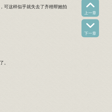
，可这样似乎就失去了齐栩帮她拍
上一章
下一章
了。