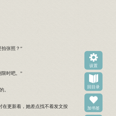
拍张照？”
设置
限时吧。”
回目录
的。
时在更新着，她差点找不着发文按
加书签