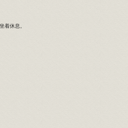
坐着休息。