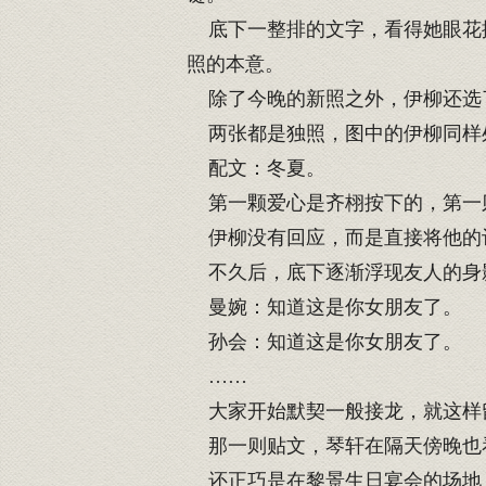
底下一整排的文字，看得她眼花撩
照的本意。
除了今晚的新照之外，伊柳还选
两张都是独照，图中的伊柳同样
配文：冬夏。
第一颗爱心是齐栩按下的，第一
伊柳没有回应，而是直接将他的
不久后，底下逐渐浮现友人的身
曼婉：知道这是你女朋友了。
孙会：知道这是你女朋友了。
……
大家开始默契一般接龙，就这样
那一则贴文，琴轩在隔天傍晚也
还正巧是在黎景生日宴会的场地