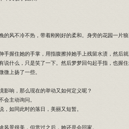
的风不冷不热，带着刚刚好的柔和。身旁的花园一片狼
伸手握住她的手掌，用指腹擦掉她手上残留水渍，然后就
有说什么，只是笑了一下。然后梦梦回勾起手指，也握住
微微上扬了一些。
境影响，那么现在的举动又如何定义呢？
不会主动询问。
说，如同此时的落日，美丽又短暂。
途风景很美，但赏过之后，她还是会回家。