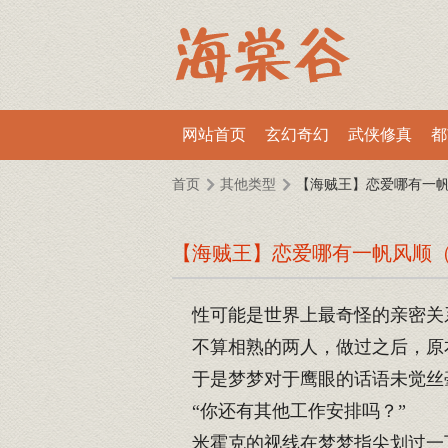
网站首页
玄幻奇幻
武侠修真
都
首页
其他类型
【海贼王】恋爱哪有一帆
【海贼王】恋爱哪有一帆风顺（剧
性可能是世界上最奇怪的亲密关
不算相熟的两人，做过之后，原
于是梦梦对于鹰眼的话语未觉丝
“你还有其他工作安排吗？”
米霍克的视线在梦梦指尖划过一