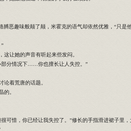
胳膊恶趣味般颠了颠，米霍克的语气却依然优雅，“只是
”
，这让她的声音有听起来些发闷。
部分情况下……你也擅长让人失控。”
讨论着荒唐的话题。
晶的。
很可惜，你已经让我失控了。”修长的手指滑进裙子里，
”