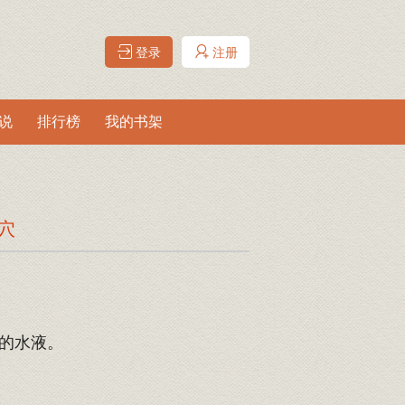
登录
注册
说
排行榜
我的书架
穴
的水液。