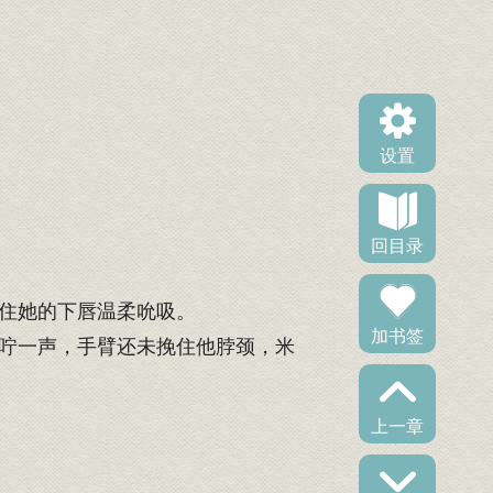
设置
回目录
住她的下唇温柔吮吸。
加书签
咛一声，手臂还未挽住他脖颈，米
上一章