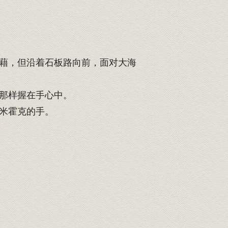
藉，但沿着石板路向前，面对大海
那样握在手心中。
米霍克的手。