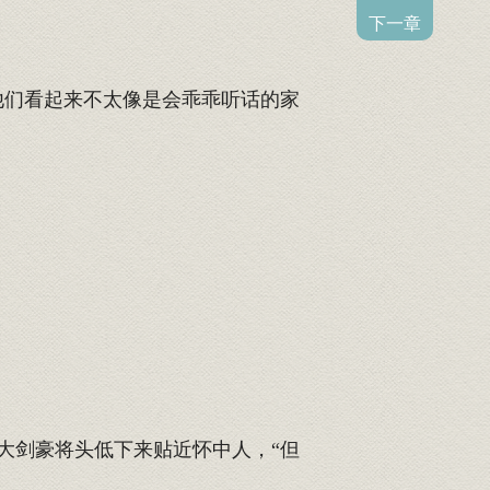
下一章
他们看起来不太像是会乖乖听话的家
大剑豪将头低下来贴近怀中人，“但