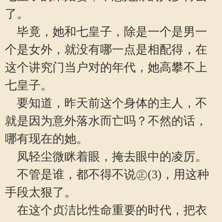
了。
毕竟，她和七皇子，除是一个是男一
个是女外，就没有哪一点是相配得，在
这个讲究门当户对的年代，她高攀不上
七皇子。
要知道，昨天前这个身体的主人，不
就是因为意外落水而亡吗？不然的话，
哪有现在的她。
凤轻尘微眯着眼，掩去眼中的凌厉。
不管是谁，都不得不说㊣(3)，用这种
手段太狠了。
在这个贞洁比性命重要的时代，把衣