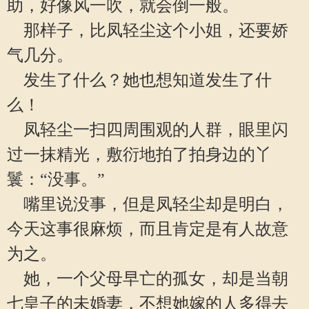
助，好像风一吹，就会倒一般。
那样子，比凤轻尘这个小姐，还要娇
气几分。
发生了什么？她也想知道发生了什
么！
凤轻尘一扫四周围观的人群，眼里闪
过一抹精光，敷衍地拍了拍身边的丫
鬟：“没事。”
嘴里说没事，但是凤轻尘却是明白，
今天这事很麻烦，而且肯定是有人故意
为之。
她，一个父母早亡的孤女，却是当朝
七皇子的未婚妻，不想她嫁的人多得去