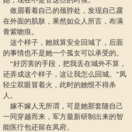
她，现在不是管这些的时候。
敛眉看着自己的颈脖处，发现自己露
在外面的肌肤，果然如众人所言，布满
青紫吻痕。
这个样子，她就算安全回城了，后面
的事情也不是她一个孤女可以承受的。
“好厉害的手段，把我丢在城外不算，
还弄成这个样子，这让我怎么回城。”凤
轻尘双眼冒着火，此时的她恨不得杀
人。
嫁不嫁人无所谓，可是她那套随自己
一同穿越而来，军方最新研制出来的智
能医疗包还留在凤府。