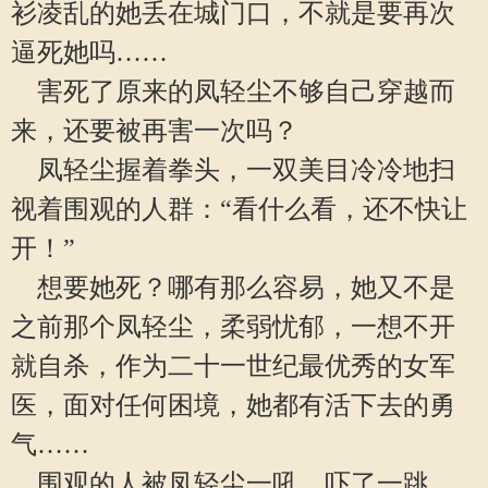
衫凌乱的她丢在城门口，不就是要再次
逼死她吗……
害死了原来的凤轻尘不够自己穿越而
来，还要被再害一次吗？
凤轻尘握着拳头，一双美目冷冷地扫
视着围观的人群：“看什么看，还不快让
开！”
想要她死？哪有那么容易，她又不是
之前那个凤轻尘，柔弱忧郁，一想不开
就自杀，作为二十一世纪最优秀的女军
医，面对任何困境，她都有活下去的勇
气……
围观的人被凤轻尘一吼，吓了一跳，