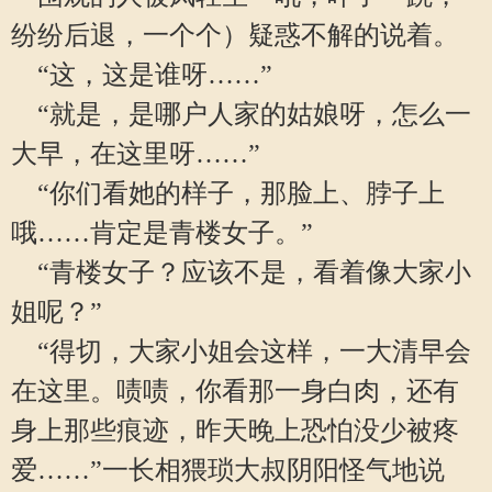
纷纷后退，一个个）疑惑不解的说着。
“这，这是谁呀……”
“就是，是哪户人家的姑娘呀，怎么一
大早，在这里呀……”
“你们看她的样子，那脸上、脖子上
哦……肯定是青楼女子。”
“青楼女子？应该不是，看着像大家小
姐呢？”
“得切，大家小姐会这样，一大清早会
在这里。啧啧，你看那一身白肉，还有
身上那些痕迹，昨天晚上恐怕没少被疼
爱……”一长相猥琐大叔阴阳怪气地说