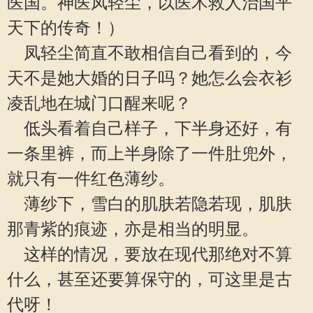
医国。神医凤轻尘，以医术救人治国平
天下的传奇！）
凤轻尘简直不敢相信自己看到的，今
天不是她大婚的日子吗？她怎么会衣衫
凌乱地在城门口醒来呢？
低头看着自己样子，下半身还好，有
一条里裤，而上半身除了一件肚兜外，
就只有一件红色薄纱。
薄纱下，雪白的肌肤若隐若现，肌肤
那青紫的痕迹，亦是相当的明显。
这样的情况，要放在现代那绝对不算
什么，甚至还要算保守的，可这里是古
代呀！