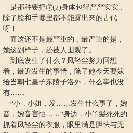
是那种要把㊣(2)身体包得严严实实，
除了脸和手哪里都不能露出来的古代
呀！
而这还不是最严重的，最严重的是，
她这副样子，还被人围观了。
到底发生了什么？凤轻尘努力回想
着，最近发生的事情，除了她今天要嫁
给当朝七皇子东陵子洛外，什么事也没
有……
“小，小姐，发……发生什么事了，婉
音，婉音害怕……”身边，小丫鬟死死的
抓着凤轻尘的衣服，眼里满是胆怯与无