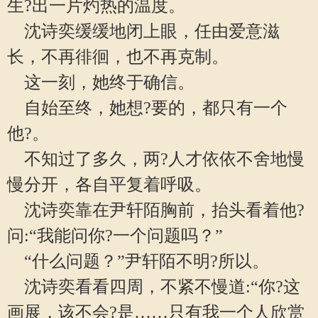
生?出一片灼热的温度。
沈诗奕缓缓地闭上眼，任由爱意滋
长，不再徘徊，也不再克制。
这一刻，她终于确信。
自始至终，她想?要的，都只有一个
他?。
不知过了多久，两?人才依依不舍地慢
慢分开，各自平复着呼吸。
沈诗奕靠在尹轩陌胸前，抬头看着他?
问:“我能问你?一个问题吗？”
“什么问题？”尹轩陌不明?所以。
沈诗奕看看四周，不紧不慢道:“你?这
画展，该不会?是……只有我一个人欣赏