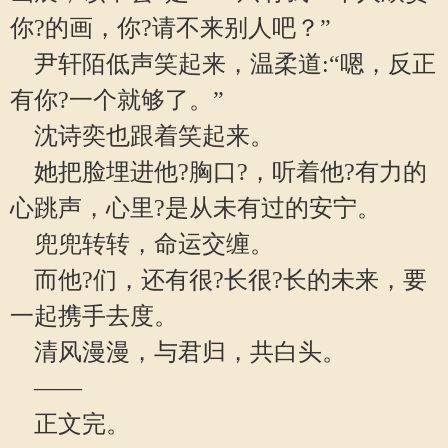
你?的画，你?请不来别人吧？”
尹轩陌低声笑起来，温柔道:“嗯，反正
有你?一个就够了。”
沈诗奕也跟着笑起来。
她把脸埋进他?胸口?，听着他?有力的
心跳声，心里?是从未有过的安宁。
兜兜转转，命运交缠。
而他?们，还有很?长很?长的未来，要
一起携手去度。
清风漫漫，与君归，共白头。
——
正文完。