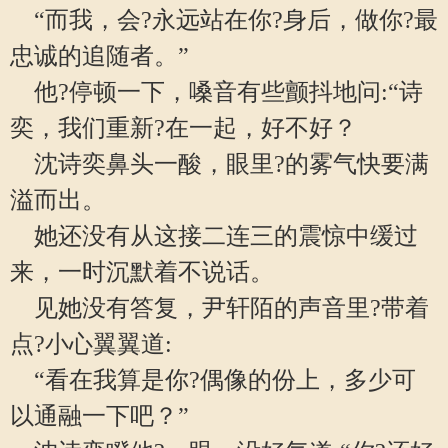
“而我，会?永远站在你?身后，做你?最
忠诚的追随者。”
他?停顿一下，嗓音有些颤抖地问:“诗
奕，我们重新?在一起，好不好？
沈诗奕鼻头一酸，眼里?的雾气快要满
溢而出。
她还没有从这接二连三的震惊中缓过
来，一时沉默着不说话。
见她没有答复，尹轩陌的声音里?带着
点?小心翼翼道:
“看在我算是你?偶像的份上，多少可
以通融一下吧？”