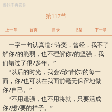
当我不再爱你
第117节
上一章
首页
目录
书架
下一章
一字一句认真道:“诗奕，曾经，我不了
解你?的脆弱，也不理解你?的坚强，我
们错过了很?多年。”
“以后的时光，我会?珍惜你?的每一
面，你?也可以在我面前毫无保留地做
你?自己。”
“不用逞强，也不用将就，只要活成
你?想?要的样子。”