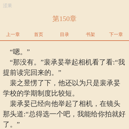
涩果
第150章
上一章
首页
目录
书架
下一章
“嗯。”
“那没有。”裴承妟举起相机看了看:“我
提前读完回来的。”
裴之昱愣了下，他还以为只是裴承妟
学校的学期制度比较短。
裴承妟已经向他举起了相机，在镜头
那头道:“总得选一个吧，我能给你拍就好
了。”