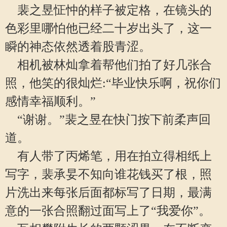
裴之昱怔忡的样子被定格，在镜头的
色彩里哪怕他已经二十岁出头了，这一
瞬的神态依然透着股青涩。
相机被林灿拿着帮他们拍了好几张合
照，他笑的很灿烂:“毕业快乐啊，祝你们
感情幸福顺利。”
“谢谢。”裴之昱在快门按下前柔声回
道。
有人带了丙烯笔，用在拍立得相纸上
写字，裴承妟不知向谁花钱买了根，照
片洗出来每张后面都标写了日期，最满
意的一张合照翻过面写上了“我爱你”。