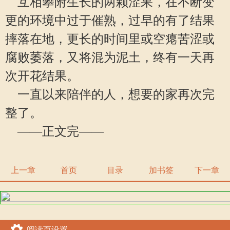
互相攀附生长的两颗涩果，在不断变
更的环境中过于催熟，过早的有了结果
摔落在地，更长的时间里或空瘪苦涩或
腐败萎落，又将混为泥土，终有一天再
次开花结果。
一直以来陪伴的人，想要的家再次完
整了。
——正文完——
上一章
首页
目录
加书签
下一章
阅读页设置