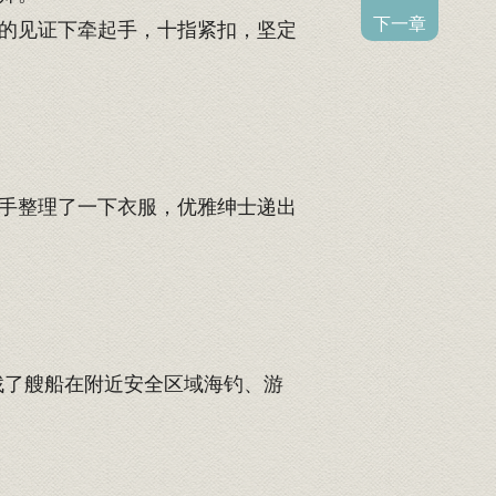
下一章
的见证下牵起手，十指紧扣，坚定
手整理了一下衣服，优雅绅士递出
找了艘船在附近安全区域海钓、游