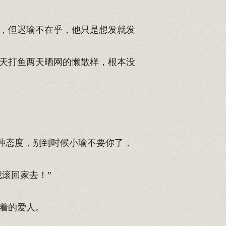
，但迟瑜不在乎，他只是想发就发
天打鱼两天晒网的懒散样，根本没
种态度，别到时候小瑜不要你了，
滚回家去！”
着的爱人。