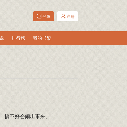
登录
注册
说
排行榜
我的书架
，搞不好会闹出事来。