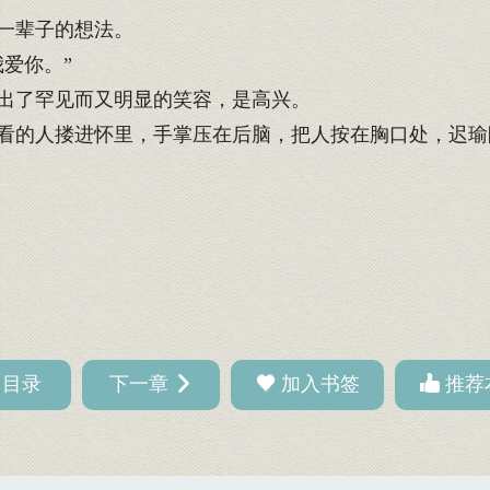
一辈子的想法。
爱你。”
出了罕见而又明显的笑容，是高兴。
的人搂进怀里，手掌压在后脑，把人按在胸口处，迟瑜
回目录
下一章
加入书签
推荐