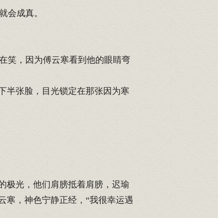
就会成真。
在笑，因为傅云寒看到他的眼睛弯
下半张脸，目光锁定在那张因为寒
的极光，他们肩膀抵着肩膀，迟瑜
云寒，神色宁静正经，“我很幸运遇