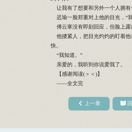
让我有了想要和另外一个人拥有
迟瑜一脸郑重对上他的目光，“我
傅云寒没有即刻回应，但脸上露
他搂紧人，把目光灼灼的盯着他看
快。
“我知道。”
亲爱的，我听到你说爱我了。
【感谢阅读(＞＜)】
——全文完
上一章