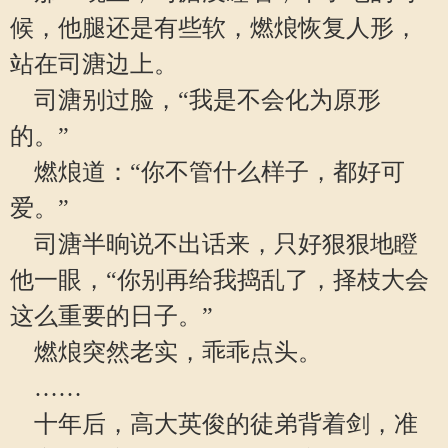
候，他腿还是有些软，燃烺恢复人形，
站在司溏边上。
司溏别过脸，“我是不会化为原形
的。”
燃烺道：“你不管什么样子，都好可
爱。”
司溏半晌说不出话来，只好狠狠地瞪
他一眼，“你别再给我捣乱了，择枝大会
这么重要的日子。”
燃烺突然老实，乖乖点头。
……
十年后，高大英俊的徒弟背着剑，准