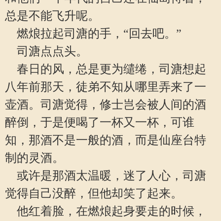
总是不能飞升呢。
燃烺拉起司溏的手，“回去吧。”
司溏点点头。
春日的风，总是更为缱绻，司溏想起
八年前那天，徒弟不知从哪里弄来了一
壶酒。司溏觉得，修士岂会被人间的酒
醉倒，于是便喝了一杯又一杯，可谁
知，那酒不是一般的酒，而是仙座台特
制的灵酒。
或许是那酒太温暖，迷了人心，司溏
觉得自己没醉，但他却笑了起来。
他红着脸，在燃烺起身要走的时候，