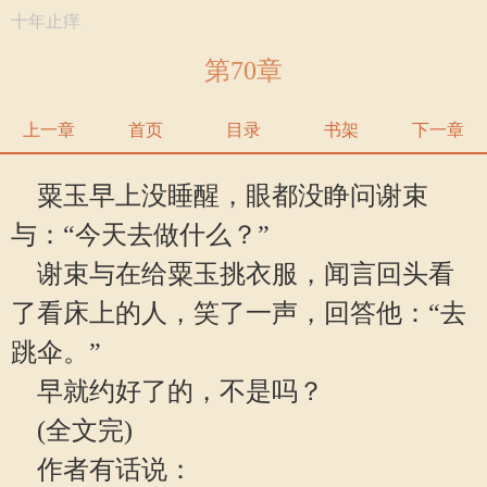
十年止痒
第70章
上一章
首页
目录
书架
下一章
粟玉早上没睡醒，眼都没睁问谢束
与：“今天去做什么？”
谢束与在给粟玉挑衣服，闻言回头看
了看床上的人，笑了一声，回答他：“去
跳伞。”
早就约好了的，不是吗？
(全文完)
作者有话说：