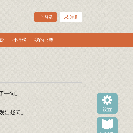
登录
注册
说
排行榜
我的书架
了一句。
设置
发出疑问。