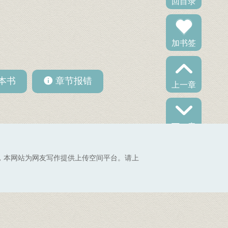
回目录
加书签
本书
章节报错
上一章
下一章
，本网站为网友写作提供上传空间平台。请上