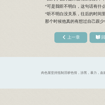
“可是我听不明白，这句话有什么
“听不明白没关系，往后的时间里
那个时候他真的有想过自己跟少
上一章
肉色屋坚持抵制淫秽色情，涉黑，暴力，血