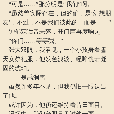
“可是……”那分明是“我们”啊。
“虽然曾实际存在，但的确，是‘幻想朋
友’，不过，不是我们彼此的，而是——”
钟郁霖话音未落，开门声再度响起。
“你们……等等我。”
张大双眼，我看见，一个小孩身着雪
天女祭祀服，他发色浅淡、瞳眸恍若凝
固的琥珀。
——是禹涧雪。
虽然许多年不见，但我仍旧一眼认出
了他。
或许因为，他仍还维持着昔日面目。