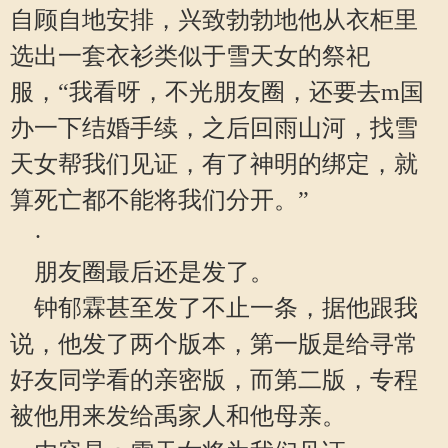
自顾自地安排，兴致勃勃地他从衣柜里
选出一套衣衫类似于雪天女的祭祀
服，“我看呀，不光朋友圈，还要去m国
办一下结婚手续，之后回雨山河，找雪
天女帮我们见证，有了神明的绑定，就
算死亡都不能将我们分开。”
·
朋友圈最后还是发了。
钟郁霖甚至发了不止一条，据他跟我
说，他发了两个版本，第一版是给寻常
好友同学看的亲密版，而第二版，专程
被他用来发给禹家人和他母亲。