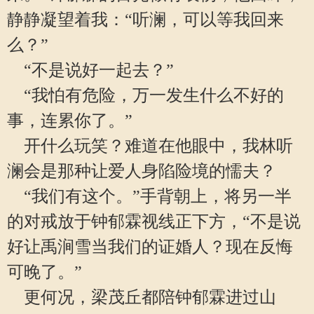
静静凝望着我：“听澜，可以等我回来
么？”
“不是说好一起去？”
“我怕有危险，万一发生什么不好的
事，连累你了。”
开什么玩笑？难道在他眼中，我林听
澜会是那种让爱人身陷险境的懦夫？
“我们有这个。”手背朝上，将另一半
的对戒放于钟郁霖视线正下方，“不是说
好让禹涧雪当我们的证婚人？现在反悔
可晚了。”
更何况，梁茂丘都陪钟郁霖进过山