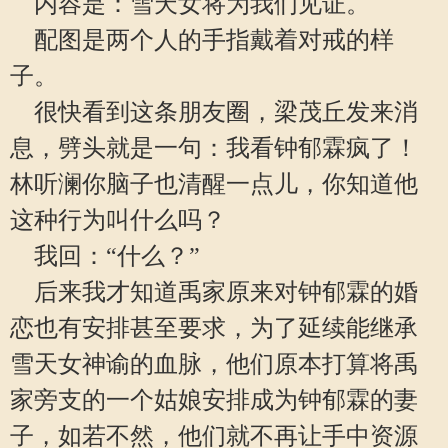
内容是：雪天女将为我们见证。
配图是两个人的手指戴着对戒的样
子。
很快看到这条朋友圈，梁茂丘发来消
息，劈头就是一句：我看钟郁霖疯了！
林听澜你脑子也清醒一点儿，你知道他
这种行为叫什么吗？
我回：“什么？”
后来我才知道禹家原来对钟郁霖的婚
恋也有安排甚至要求，为了延续能继承
雪天女神谕的血脉，他们原本打算将禹
家旁支的一个姑娘安排成为钟郁霖的妻
子，如若不然，他们就不再让手中资源