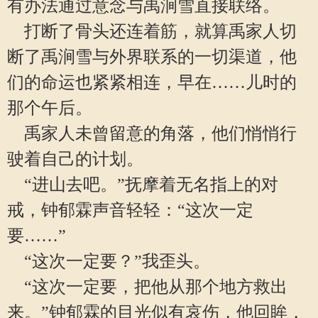
有办法通过意念与禹涧雪直接联络。
打断了骨头还连着筋，就算禹家人切
断了禹涧雪与外界联系的一切渠道，他
们的命运也紧紧相连，早在……儿时的
那个午后。
禹家人未曾留意的角落，他们悄悄行
驶着自己的计划。
“进山去吧。”抚摩着无名指上的对
戒，钟郁霖声音轻轻：“这次一定
要……”
“这次一定要？”我歪头。
“这次一定要，把他从那个地方救出
来。”钟郁霖的目光似有哀伤，他回眸，