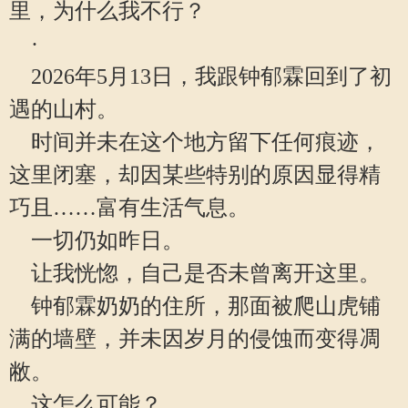
里，为什么我不行？
·
2026年5月13日，我跟钟郁霖回到了初
遇的山村。
时间并未在这个地方留下任何痕迹，
这里闭塞，却因某些特别的原因显得精
巧且……富有生活气息。
一切仍如昨日。
让我恍惚，自己是否未曾离开这里。
钟郁霖奶奶的住所，那面被爬山虎铺
满的墙壁，并未因岁月的侵蚀而变得凋
敝。
这怎么可能？