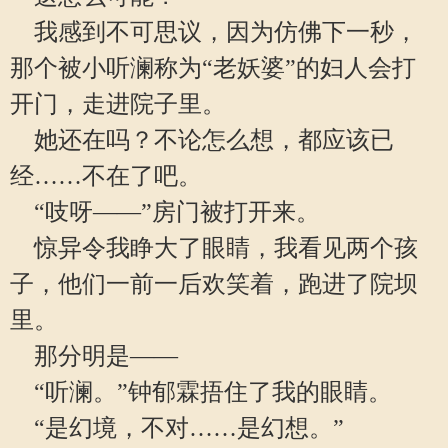
我感到不可思议，因为仿佛下一秒，
那个被小听澜称为“老妖婆”的妇人会打
开门，走进院子里。
她还在吗？不论怎么想，都应该已
经……不在了吧。
“吱呀——”房门被打开来。
惊异令我睁大了眼睛，我看见两个孩
子，他们一前一后欢笑着，跑进了院坝
里。
那分明是——
“听澜。”钟郁霖捂住了我的眼睛。
“是幻境，不对……是幻想。”