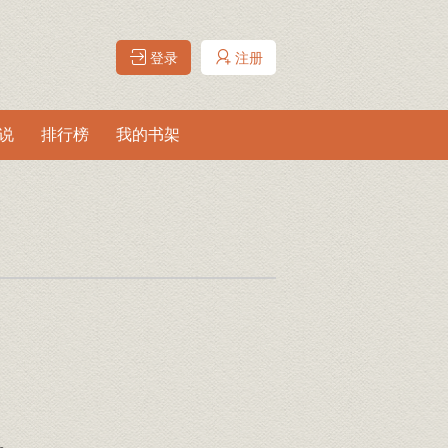
登录
注册
说
排行榜
我的书架
。