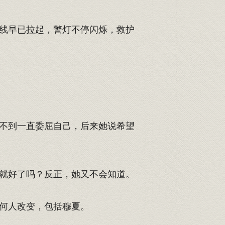
线早已拉起，警灯不停闪烁，救护
不到一直委屈自己，后来她说希望
就好了吗？反正，她又不会知道。
何人改变，包括穆夏。