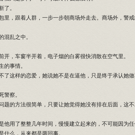
靳了。
里，跟着人群，一步一步朝商场外走去。商场外，警戒
的混乱之中。
前开，车窗半开着，电子烟的白雾很快消散在空气里。
生的事情。
了这样的恋爱，她说她不是在逼他，只是终于承认她做
死警察。
题的方法很简单，只要让她觉得她没有排在后面，这不
是他用了整整几年时间，慢慢建立起来的，不可能因为任
是什么，从来都是两回事。