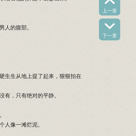
上一章
男人的腹部。
下一章
硬生生从地上提了起来，狠狠拍在
没有，只有绝对的平静。
。
个人像一滩烂泥。