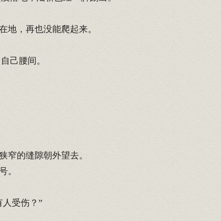
在地，再也没能爬起来。
向自己腰间。
狭窄的缝隙朝外望去。
号。
人受伤？”