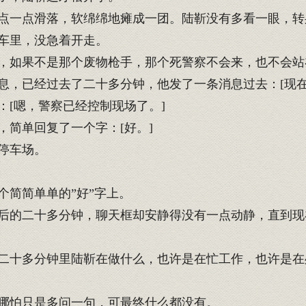
点一点滑落，软绵绵地瘫成一团。陆靳没有多看一眼，转
车里，没急着开走。
，如果不是那个废物枪手，那个死警察不会来，也不会站
，已经过去了二十多分钟，他发了一条消息过去：[现在
[嗯，警察已经控制现场了。]
简单回复了一个字：[好。]
停车场。
简简单单的”好”字上。
的二十多分钟，聊天框却安静得没有一点动静，直到现
十多分钟里陆靳在做什么，也许是在忙工作，也许是在
哪怕只是多问一句，可最终什么都没有。