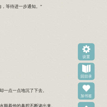
，等待进一步通知。”
设置
回目录
却一点一点地沉了下去。
加书签
水顺着他的鼻腔不断渗出来。