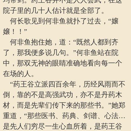
均带剑。药王谷并不是人人会武，在这
院子里的几十人估计就是全部了。
何长歌见到何非鱼就扑了过去，“嬢
嬢！！”
何非鱼抱住她，道：“既然人都到齐
了，那我便多说几句。”何非鱼站在院
中，那双无神的眼睛准确地看向每一个
在场的人。
“药王谷立派四百余年，历经风雨而不
倒，靠的不是高强武功，亦不是丹药木
材，而是先辈们传下来的那些书。”她郑
重道，“那些医书、药典、剑谱、心法…
是先人们穷尽一生心血所着，是药王谷