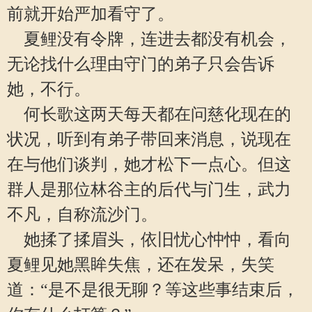
前就开始严加看守了。
夏鲤没有令牌，连进去都没有机会，
无论找什么理由守门的弟子只会告诉
她，不行。
何长歌这两天每天都在问慈化现在的
状况，听到有弟子带回来消息，说现在
在与他们谈判，她才松下一点心。但这
群人是那位林谷主的后代与门生，武力
不凡，自称流沙门。
她揉了揉眉头，依旧忧心忡忡，看向
夏鲤见她黑眸失焦，还在发呆，失笑
道：“是不是很无聊？等这些事结束后，