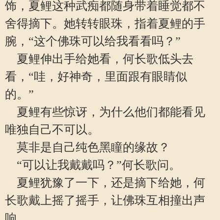
饰，夏鲤这种武痴都随身带着睡觉都不
舍得摘下。她转转眼珠，指着夏鲤的手
腕，“这个佛珠可以给我看看吗？”
夏鲤伸出手给她看，何长歌低头去
看，“哇，好神奇，里面跟有眼睛似
的。”
夏鲤有些惊讶，为什么他们都能看见
唯独自己不可以。
莫非是自己纯色黑瞳的缘故？
“可以让我戴戴吗？”何长歌问。
夏鲤犹豫了一下，还是摘下给她，何
长歌戴上摇了摇手，让佛珠互相撞出声
响。