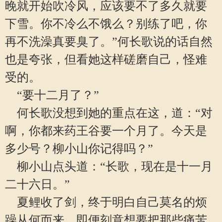
晚就开始吹冷风，应该要不了多久就要
下雪。你不冷么不饿么？别练了吧，你
再不洗澡真要臭了。”何长歌说的话自然
也是夸张，但看她这样磋磨自己，怪难
受的。
“要十二月了？”
何长歌没想到她的重点在这，道：“对
啊，你都来药王谷要一个月了。今天是
多少号？柳小山你记得吗？”
柳小山点头道：“长歌，现在是十一月
二十六日。”
夏鲤收了剑，终于明白自己莫名的烦
躁从何而来。即便刻意想要把那些痛苦