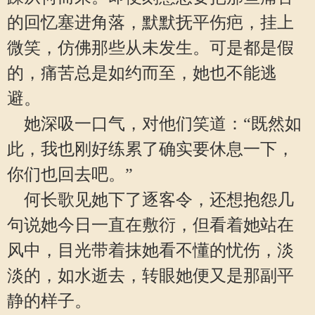
的回忆塞进角落，默默抚平伤疤，挂上
微笑，仿佛那些从未发生。可是都是假
的，痛苦总是如约而至，她也不能逃
避。
她深吸一口气，对他们笑道：“既然如
此，我也刚好练累了确实要休息一下，
你们也回去吧。”
何长歌见她下了逐客令，还想抱怨几
句说她今日一直在敷衍，但看着她站在
风中，目光带着抹她看不懂的忧伤，淡
淡的，如水逝去，转眼她便又是那副平
静的样子。