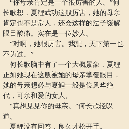
“你母亲肯定是一个很厉害的人。”何
长歌想，夏鲤武功这般厉害，她的母亲
肯定也不是常人，还会这样的法子缓解
眼目酸痛。实在是一位妙人。
“对啊，她很厉害。我想，天下第一也
不为过。”
何长歌脑中有了一个大概景象，夏鲤
正如她现在这般被她的母亲掌覆眼目，
她的母亲想必与夏鲤一般是位风华绝
代，可亲和爱的女人。
“真想见见你的母亲。”何长歌轻叹
道。
夏鲤没有回答，良久才松开手。