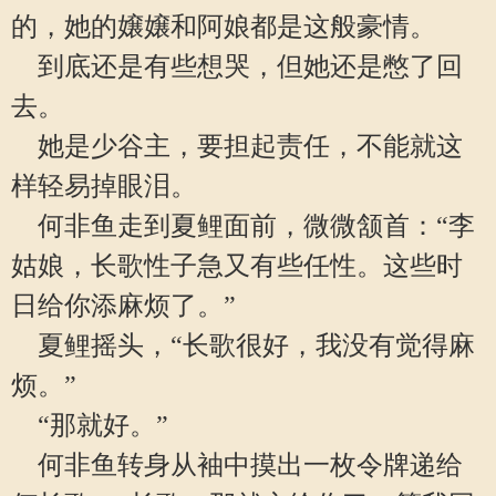
的，她的嬢嬢和阿娘都是这般豪情。
到底还是有些想哭，但她还是憋了回
去。
她是少谷主，要担起责任，不能就这
样轻易掉眼泪。
何非鱼走到夏鲤面前，微微颔首：“李
姑娘，长歌性子急又有些任性。这些时
日给你添麻烦了。”
夏鲤摇头，“长歌很好，我没有觉得麻
烦。”
“那就好。”
何非鱼转身从袖中摸出一枚令牌递给