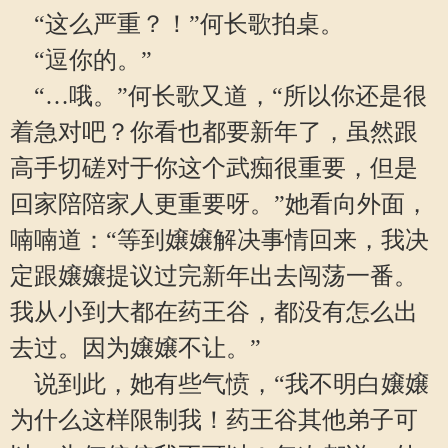
“这么严重？！”何长歌拍桌。
“逗你的。”
“…哦。”何长歌又道，“所以你还是很
着急对吧？你看也都要新年了，虽然跟
高手切磋对于你这个武痴很重要，但是
回家陪陪家人更重要呀。”她看向外面，
喃喃道：“等到嬢嬢解决事情回来，我决
定跟嬢嬢提议过完新年出去闯荡一番。
我从小到大都在药王谷，都没有怎么出
去过。因为嬢嬢不让。”
说到此，她有些气愤，“我不明白嬢嬢
为什么这样限制我！药王谷其他弟子可