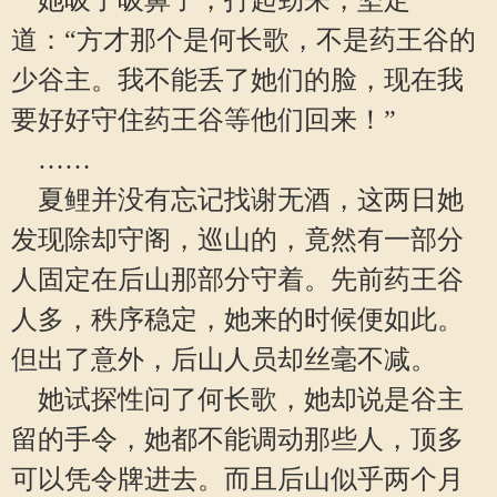
她吸了吸鼻子，打起劲来，坚定
道：“方才那个是何长歌，不是药王谷的
少谷主。我不能丢了她们的脸，现在我
要好好守住药王谷等他们回来！”
……
夏鲤并没有忘记找谢无酒，这两日她
发现除却守阁，巡山的，竟然有一部分
人固定在后山那部分守着。先前药王谷
人多，秩序稳定，她来的时候便如此。
但出了意外，后山人员却丝毫不减。
她试探性问了何长歌，她却说是谷主
留的手令，她都不能调动那些人，顶多
可以凭令牌进去。而且后山似乎两个月