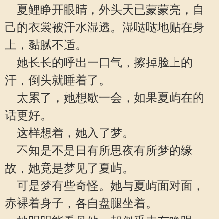
夏鲤睁开眼睛，外头天已蒙蒙亮，自
己的衣裳被汗水湿透。湿哒哒地贴在身
上，黏腻不适。
她长长的呼出一口气，擦掉脸上的
汗，倒头就睡着了。
太累了，她想歇一会，如果夏屿在的
话更好。
这样想着，她入了梦。
不知是不是日有所思夜有所梦的缘
故，她竟是梦见了夏屿。
可是梦有些奇怪。她与夏屿面对面，
赤裸着身子，各自盘腿坐着。