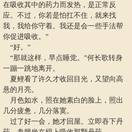
在吸收其中的药力而发热，是正常反
应。不过，你若是怕扛不住，就来找
我，我给你守着。我还是会一些手法帮
你促进吸收。”
“好。”
“那就这样，早点睡觉。”何长歌转身
一蹦一跳地离开。
夏鲤看了许久才收回目光，又望向高
悬的月亮。
月色如水，照在她素白的脸上，照出
几分疲惫，几分落寞。
过了好一会，她才回屋。立即吞下丹