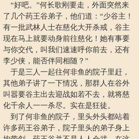
“好吧。”何长歌刚要走，外面突然来
了几个药王谷弟子，他们道：“少谷主！
有一批武林人士在慈化大开杀戒，谷主
现在马上就要动身前往慈化！她有事要
与你交代，叫我们速速呼你前去，还有
李少侠，能否伴同相随？”
于是三人一起往何非鱼的院子里赶，
其他弟子讲了一下情况，那群人在谷外
叫嚣要谷主出去迎战如若不去，就将慈
化千余人一一杀尽。实在是狂徒。
到了何非鱼的院子，里头外头都站着
许多药王谷弟子，院子里头的弟子身上