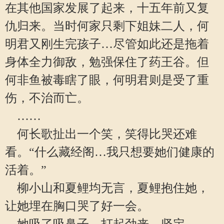
在其他国家发展了起来，十五年前又复
仇归来。当时何家只剩下姐妹二人，何
明君又刚生完孩子…尽管如此还是拖着
身体全力御敌，勉强保住了药王谷。但
何非鱼被毒瞎了眼，何明君则是受了重
伤，不治而亡。
……
何长歌扯出一个笑，笑得比哭还难
看。“什么藏经阁…我只想要她们健康的
活着。”
柳小山和夏鲤均无言，夏鲤抱住她，
让她埋在胸口哭了好一会。