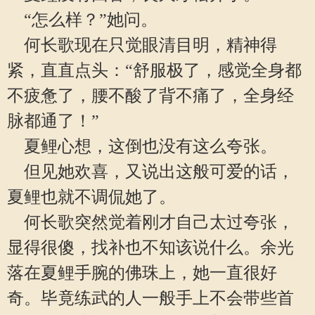
“怎么样？”她问。
何长歌现在只觉眼清目明，精神得
紧，直直点头：“舒服极了，感觉全身都
不疲惫了，腰不酸了背不痛了，全身经
脉都通了！”
夏鲤心想，这倒也没有这么夸张。
但见她欢喜，又说出这般可爱的话，
夏鲤也就不调侃她了。
何长歌突然觉着刚才自己太过夸张，
显得很傻，找补也不知该说什么。余光
落在夏鲤手腕的佛珠上，她一直很好
奇。毕竟练武的人一般手上不会带些首