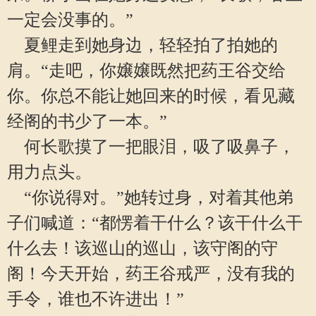
一定会没事的。”
夏鲤走到她身边，轻轻拍了拍她的
肩。“走吧，你嬢嬢既然把药王谷交给
你。你总不能让她回来的时候，看见藏
经阁的书少了一本。”
何长歌摸了一把眼泪，吸了吸鼻子，
用力点头。
“你说得对。”她转过身，对着其他弟
子们喊道：“都愣着干什么？该干什么干
什么去！该巡山的巡山，该守阁的守
阁！今天开始，药王谷戒严，没有我的
手令，谁也不许进出！”