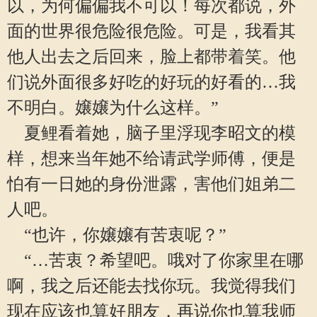
以，为何偏偏我不可以！每次都说，外
面的世界很危险很危险。可是，我看其
他人出去之后回来，脸上都带着笑。他
们说外面很多好吃的好玩的好看的…我
不明白。嬢嬢为什么这样。”
夏鲤看着她，脑子里浮现李昭文的模
样，想来当年她不给请武学师傅，便是
怕有一日她的身份泄露，害他们姐弟二
人吧。
“也许，你嬢嬢有苦衷呢？”
“…苦衷？希望吧。哦对了你家里在哪
啊，我之后还能去找你玩。我觉得我们
现在应该也算好朋友，再说你也算我师