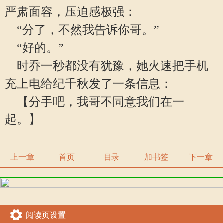
严肃面容，压迫感极强：
“分了，不然我告诉你哥。”
“好的。”
时乔一秒都没有犹豫，她火速把手机
充上电给纪千秋发了一条信息：
【分手吧，我哥不同意我们在一
起。】
上一章
首页
目录
加书签
下一章
阅读页设置