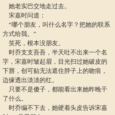
她老实巴交地走过去。
宋嘉时问道：
“哪个朋友，叫什么名字？把她的联系
方式给我。”
笑死，根本没朋友。
时乔支支吾吾，半天吐不出来一个名
字，宋嘉时皱起眉，目光扫过她破皮的
下唇，创可贴无法遮住脖子上的吻痕，
边缘透出淡淡的红。
只要不是傻子，都能看出来她昨晚干
了什么。
时乔编不下去，她硬着头皮告诉宋嘉