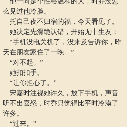
他一向是个性格温和的人，时乔没怎
么见过他冷脸。
托自己夜不归宿的福，今天看见了。
她决定先滑跪认错，开始无中生友：
“手机没电关机了，没来及告诉你，昨
天在朋友家住了一晚。”
“对不起。”
她扣扣手。
“让你担心了。”
宋嘉时注视她许久，放下手机，声音
听不出喜怒，时乔只觉得比平时冷漠了
许多。
“过来。”