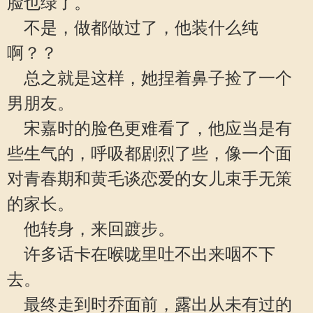
脸也绿了。
不是，做都做过了，他装什么纯
啊？？
总之就是这样，她捏着鼻子捡了一个
男朋友。
宋嘉时的脸色更难看了，他应当是有
些生气的，呼吸都剧烈了些，像一个面
对青春期和黄毛谈恋爱的女儿束手无策
的家长。
他转身，来回踱步。
许多话卡在喉咙里吐不出来咽不下
去。
最终走到时乔面前，露出从未有过的