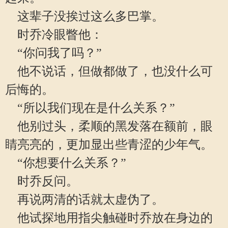
这辈子没挨过这么多巴掌。
时乔冷眼瞥他：
“你问我了吗？”
他不说话，但做都做了，也没什么可
后悔的。
“所以我们现在是什么关系？”
他别过头，柔顺的黑发落在额前，眼
睛亮亮的，更加显出些青涩的少年气。
“你想要什么关系？”
时乔反问。
再说两清的话就太虚伪了。
他试探地用指尖触碰时乔放在身边的