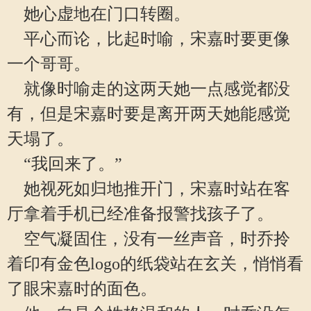
她心虚地在门口转圈。
平心而论，比起时喻，宋嘉时要更像
一个哥哥。
就像时喻走的这两天她一点感觉都没
有，但是宋嘉时要是离开两天她能感觉
天塌了。
“我回来了。”
她视死如归地推开门，宋嘉时站在客
厅拿着手机已经准备报警找孩子了。
空气凝固住，没有一丝声音，时乔拎
着印有金色logo的纸袋站在玄关，悄悄看
了眼宋嘉时的面色。