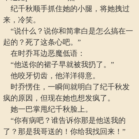
纪千秋顺手抓住她的小腿，将她拽过
来，冷笑。
“说什么？说你和简聿白是怎么搞在一
起的？死了这条心吧。”
在时乔耳边恶魔低语：
“他送你的裙子早就被我扔了。”
他咬牙切齿，他洋洋得意。
时乔愣住，一瞬间就明白了纪千秋发
疯的原因，但现在她也想发疯了。
她一巴掌甩纪千秋脸上。
“你有病吧？谁告诉你那是他送我的
了？那是我哥送的！你给我找回来！”