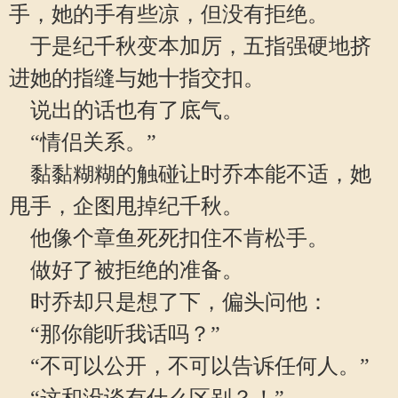
手，她的手有些凉，但没有拒绝。
于是纪千秋变本加厉，五指强硬地挤
进她的指缝与她十指交扣。
说出的话也有了底气。
“情侣关系。”
黏黏糊糊的触碰让时乔本能不适，她
甩手，企图甩掉纪千秋。
他像个章鱼死死扣住不肯松手。
做好了被拒绝的准备。
时乔却只是想了下，偏头问他：
“那你能听我话吗？”
“不可以公开，不可以告诉任何人。”