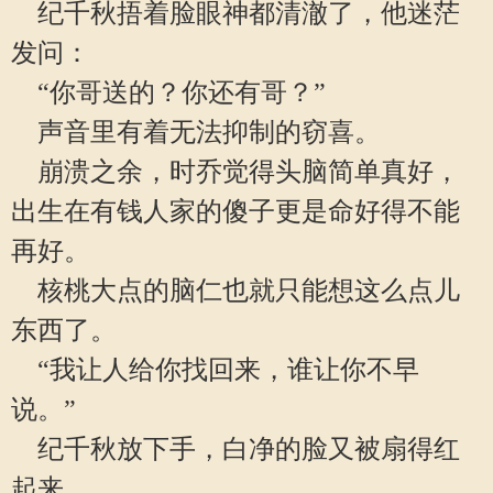
纪千秋捂着脸眼神都清澈了，他迷茫
发问：
“你哥送的？你还有哥？”
声音里有着无法抑制的窃喜。
崩溃之余，时乔觉得头脑简单真好，
出生在有钱人家的傻子更是命好得不能
再好。
核桃大点的脑仁也就只能想这么点儿
东西了。
“我让人给你找回来，谁让你不早
说。”
纪千秋放下手，白净的脸又被扇得红
起来。