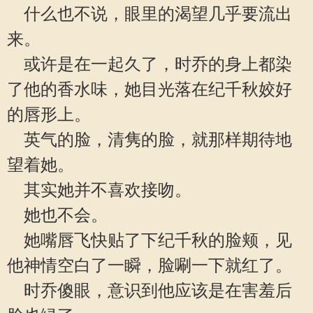
什么也不说，眼里的渴望几乎要流出
来。
或许是在一起久了，时乔的身上都染
了他的香水味，她目光落在纪千秋姣好
的唇形上。
英气的脸，清隽的脸，就那样期待地
望着她。
其实她并不喜欢接吻。
她也不会。
她嘴唇飞快贴了下纪千秋的脸颊，见
他神情空白了一瞬，脸唰一下就红了。
时乔傻眼，意识到他应该是在害羞后