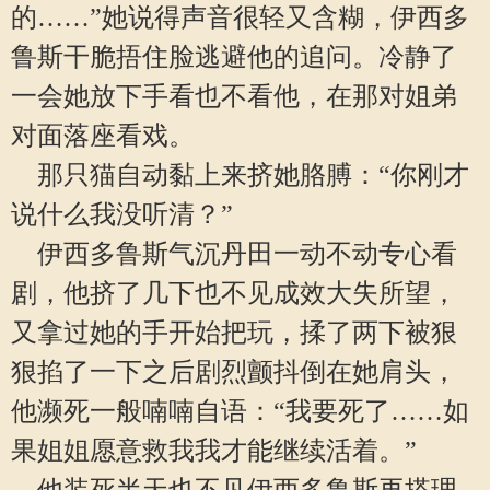
的……”她说得声音很轻又含糊，伊西多
鲁斯干脆捂住脸逃避他的追问。冷静了
一会她放下手看也不看他，在那对姐弟
对面落座看戏。
那只猫自动黏上来挤她胳膊：“你刚才
说什么我没听清？”
伊西多鲁斯气沉丹田一动不动专心看
剧，他挤了几下也不见成效大失所望，
又拿过她的手开始把玩，揉了两下被狠
狠掐了一下之后剧烈颤抖倒在她肩头，
他濒死一般喃喃自语：“我要死了……如
果姐姐愿意救我我才能继续活着。”