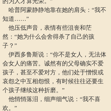
的为人才算光荣。”
哈普阿蒙静静地靠在她的肩头：“我不
知道……”
他压低声音，表情有些沮丧和茫
然：“她为什么会舍得杀了自己的孩
子？”
伊西多鲁斯说：“你不是女人，无法体
会女人的痛苦。诚然有的父母确实不爱
孩子，甚至不爱对方，他们处于憎恨或
哀怨之中互相怨恨，有时候往往还要生
个孩子继续这种折磨。”
他悄悄落泪，细声细气说：“我不喜
欢。”