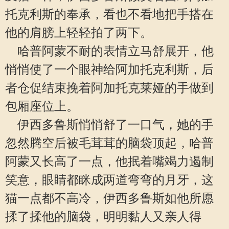
托克利斯的奉承，看也不看地把手搭在
他的肩膀上轻轻拍了两下。
哈普阿蒙不耐的表情立马舒展开，他
悄悄使了一个眼神给阿加托克利斯，后
者仓促结束挽着阿加托克莱娅的手做到
包厢座位上。
伊西多鲁斯悄悄舒了一口气，她的手
忽然腾空后被毛茸茸的脑袋顶起，哈普
阿蒙又长高了一点，他抿着嘴竭力遏制
笑意，眼睛都眯成两道弯弯的月牙，这
猫一点都不高冷，伊西多鲁斯如他所愿
揉了揉他的脑袋，明明黏人又亲人得