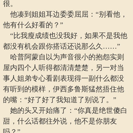
很。
他凑到姐姐耳边委委屈屈：“别看他，
他有什么好看的？”
“比我瘦成绩也没我好，如果不是我他
都没有机会跟你搭话还说那么久……”
哈普阿蒙自以为声音很小的抱怨实则
屋内四个人听得都清清楚楚，另一对当
事人姐弟专心看剧表现得一副什么都没
有听到的模样，伊西多鲁斯猛然捂住他
的嘴：“好了好了我知道了别说了。”
她的头又开始痛了：“你真是绝世傻白
甜，什么话都往外说，他不是你朋友
吗？”