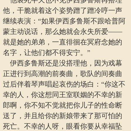
他装死半天也不见伊西多鲁斯再搭理
他，干脆就着这个姿势蹭了蹭冷哼一声
继续表演：“如果伊西多鲁斯不跟哈普阿
蒙主动说话，那么她就会永失所爱——
就是她的弟弟，一直徘徊在冥府念她的
名字，让他们都不得安宁。”
伊西多鲁斯还是没搭理他，因为戏幕
正进行到高潮的前奏曲，歌队的间奏曲
过后伴着琴声唱起哀伤的场白：“你这不
幸的人，你这想同王室联姻的不幸的新
郎啊，你不知不觉就把你儿子的性命断
送了，并且给你的新娘带来了那可怕的
死亡。不幸的人呀，眼看你要从幸福坠