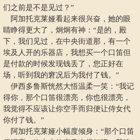
们之前是不是见过？”
阿加托克莱娅看起来很兴奋，她的眼
睛睁得更大了，炯炯有神：“是的，殿
下，我们见过，在中央街道那，有一个
埃及人开的乐器店，我想买一个口笛但
是付款的时候发现钱丢了，您正好在
场，听到我的窘况后为我付了钱。”
伊西多鲁斯恍然大悟温柔一笑：“我记
得你，那个口笛很漂亮，你也很漂亮，
我觉得不应该让你空手而归便让侍女代
你付了钱。”
阿加托克莱娅小幅度倾身：“那个口笛