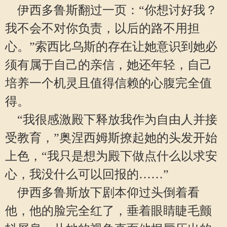
伊西多鲁斯翻过一页：“你想讨好我？
我不会不对你负责，以后的路不用担
心。”索西比乌斯的存在让她意识到她必
须有属于自己的亲信，她还年轻，自己
培养一个机灵且值得信赖的心腹完全值
得。
“我很感激殿下释放我作为自由人并接
受教育，”奥涅西姆斯撩起她的头发开始
上色，“我只是想为殿下做点什么以求安
心，我没什么可以回报的……”
伊西多鲁斯放下剧本仰过头倒着看
他，他的脸完全红了，垂着眼睛睫毛颤