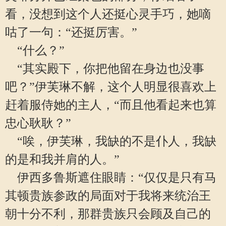
看，没想到这个人还挺心灵手巧，她嘀
咕了一句：“还挺厉害。”
“什么？”
“其实殿下，你把他留在身边也没事
吧？”伊芙琳不解，这个人明显很喜欢上
赶着服侍她的主人，“而且他看起来也算
忠心耿耿？”
“唉，伊芙琳，我缺的不是仆人，我缺
的是和我并肩的人。”
伊西多鲁斯遮住眼睛：“仅仅是只有马
其顿贵族参政的局面对于我将来统治王
朝十分不利，那群贵族只会顾及自己的