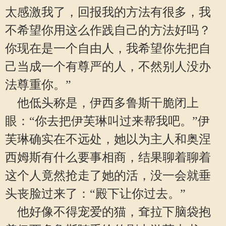
太感激我了，回报我的方法有很多，我
不希望你用这么作践自己的方法好吗？
你现在是一个自由人，我希望你先把自
己当成一个有尊严的人，不然别人没办
法尊重你。”
他低头称是，伊西多鲁斯干脆闭上
眼：“你去把伊芙琳叫过来帮我吧。”伊
芙琳确实在不远处，她以为主人和奥涅
西姆斯有什么要事相商，结果聊着聊着
这个人竟然抢走了她的活，没一会就垂
头丧脸过来了：“殿下让你过去。”
他好像不得宠爱的猫，耷拉下脑袋抱