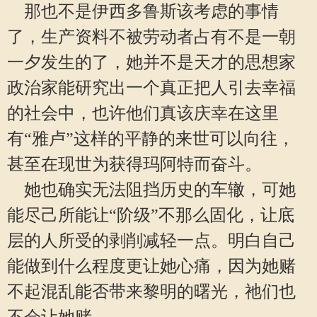
那也不是伊西多鲁斯该考虑的事情
了，生产资料不被劳动者占有不是一朝
一夕发生的了，她并不是天才的思想家
政治家能研究出一个真正把人引去幸福
的社会中，也许他们真该庆幸在这里
有“雅卢”这样的平静的来世可以向往，
甚至在现世为获得玛阿特而奋斗。
她也确实无法阻挡历史的车辙，可她
能尽己所能让“阶级”不那么固化，让底
层的人所受的剥削减轻一点。明白自己
能做到什么程度更让她心痛，因为她赌
不起混乱能否带来黎明的曙光，祂们也