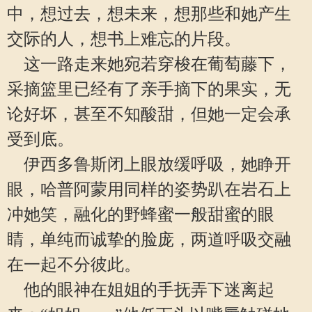
中，想过去，想未来，想那些和她产生
交际的人，想书上难忘的片段。
这一路走来她宛若穿梭在葡萄藤下，
采摘篮里已经有了亲手摘下的果实，无
论好坏，甚至不知酸甜，但她一定会承
受到底。
伊西多鲁斯闭上眼放缓呼吸，她睁开
眼，哈普阿蒙用同样的姿势趴在岩石上
冲她笑，融化的野蜂蜜一般甜蜜的眼
睛，单纯而诚挚的脸庞，两道呼吸交融
在一起不分彼此。
他的眼神在姐姐的手抚弄下迷离起