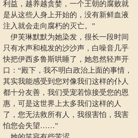
利益，越养越贪婪，一个王朝的腐败就
是从这些人身上开始的，没有新鲜血液
注入就会走向腐朽的灭亡。”
伊芙琳默默为她染发，很长一段时间
只有水声和梳发的沙沙声，白噪音几乎
快把伊西多鲁斯哄睡了，她忽然轻声开
口：“殿下，我不明白政治上面的事情，
其实我能感受到您对像我们这样的仆人
都十分友善，我们受宠若惊接受您的恩
惠，可是这世界上太多我们这样的人
了，您无法救所有人，我很害怕，我害
怕您会失望……”
她的笑容有些苦涩。