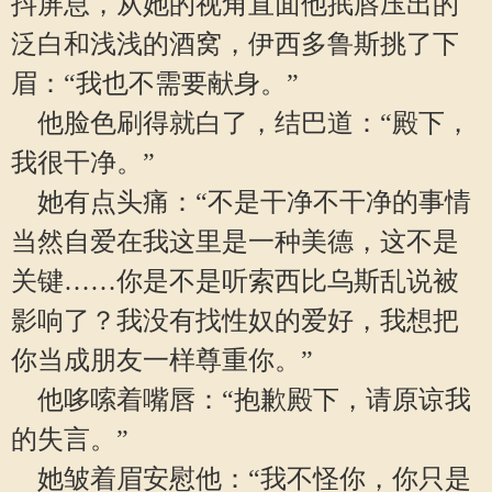
抖屏息，从她的视角直面他抿唇压出的
泛白和浅浅的酒窝，伊西多鲁斯挑了下
眉：“我也不需要献身。”
他脸色刷得就白了，结巴道：“殿下，
我很干净。”
她有点头痛：“不是干净不干净的事情
当然自爱在我这里是一种美德，这不是
关键……你是不是听索西比乌斯乱说被
影响了？我没有找性奴的爱好，我想把
你当成朋友一样尊重你。”
他哆嗦着嘴唇：“抱歉殿下，请原谅我
的失言。”
她皱着眉安慰他：“我不怪你，你只是