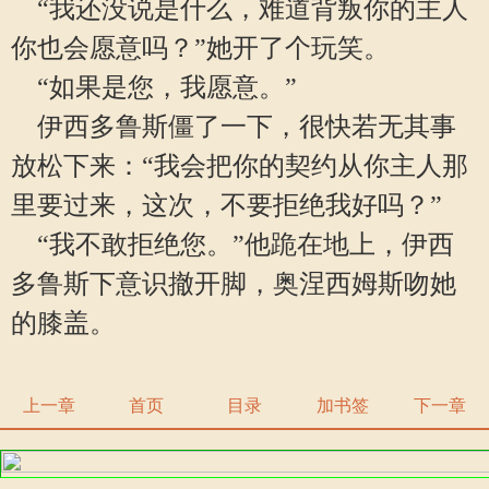
“我还没说是什么，难道背叛你的主人
你也会愿意吗？”她开了个玩笑。
“如果是您，我愿意。”
伊西多鲁斯僵了一下，很快若无其事
放松下来：“我会把你的契约从你主人那
里要过来，这次，不要拒绝我好吗？”
“我不敢拒绝您。”他跪在地上，伊西
多鲁斯下意识撤开脚，奥涅西姆斯吻她
的膝盖。
上一章
首页
目录
加书签
下一章