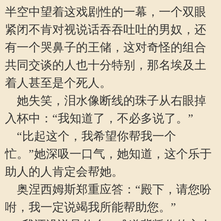
半空中望着这戏剧性的一幕，一个双眼
紧闭不肯对视说话吞吞吐吐的男奴，还
有一个哭鼻子的王储，这对奇怪的组合
共同交谈的人也十分特别，那名埃及土
着人甚至是个死人。
她失笑，泪水像断线的珠子从右眼掉
入杯中：“我知道了，不必多说了。”
“比起这个，我希望你帮我一个
忙。”她深吸一口气，她知道，这个乐于
助人的人肯定会帮她。
奥涅西姆斯郑重应答：“殿下，请您吩
咐，我一定说竭我所能帮助您。”