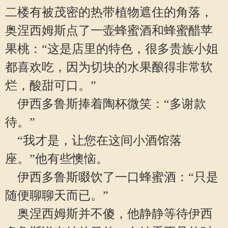
二楼有被茂密的热带植物遮住的角落，
奥涅西姆斯点了一壶蜂蜜酒和蜂蜜醋苹
果桃：“这是店里的特色，很多贵族小姐
都喜欢吃，因为切块的水果酿得非常软
烂，酸甜可口。”
伊西多鲁斯捧着陶杯微笑：“多谢款
待。”
“我才是，让您在这间小酒馆落
座。”他有些懊恼。
伊西多鲁斯啜饮了一口蜂蜜酒：“只是
随便聊聊天而已。”
奥涅西姆斯并不傻，他静静等待伊西