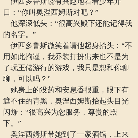
伊西多鲁斯饶有兴趣地看着少年开
口：“你叫奥涅西姆斯对吧？”
他深深低头：“很高兴殿下还能记得我
的名字。”
伊西多鲁斯微笑着请他起身抬头：“不
用如此拘谨，我乔装打扮出来也不是为
了玩王储游行的游戏，我只是想和你聊
聊，可以吗？”
她身上的没药和安息香很重，眼下有
遮不住的青黑，奥涅西姆斯抬起头目光
闪烁：“很高兴为您服务，尊贵的殿
下。”
奥涅西姆斯带她到了一家酒馆，上来