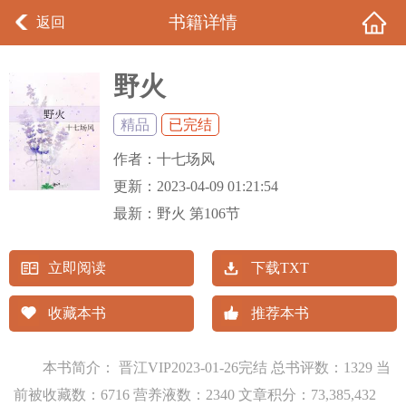
书籍详情
返回
野火
精品
已完结
作者：
十七场风
更新：
2023-04-09 01:21:54
最新：
野火 第106节
立即阅读
下载TXT
收藏本书
推荐本书
本书简介： 晋江VIP2023-01-26完结 总书评数：1329 当
前被收藏数：6716 营养液数：2340 文章积分：73,385,432