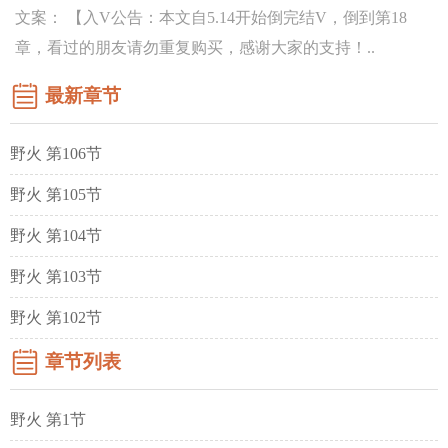
文案： 【入V公告：本文自5.14开始倒完结V，倒到第18
章，看过的朋友请勿重复购买，感谢大家的支持！..
最新章节
野火 第106节
野火 第105节
野火 第104节
野火 第103节
野火 第102节
章节列表
野火 第1节