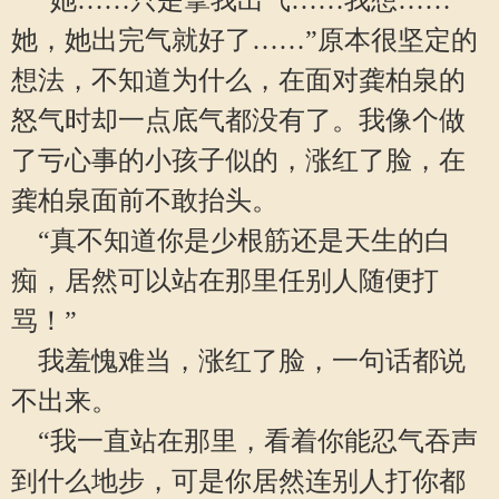
“她……只是拿我出气……我想……
她，她出完气就好了……”原本很坚定的
想法，不知道为什么，在面对龚柏泉的
怒气时却一点底气都没有了。我像个做
了亏心事的小孩子似的，涨红了脸，在
龚柏泉面前不敢抬头。
“真不知道你是少根筋还是天生的白
痴，居然可以站在那里任别人随便打
骂！”
我羞愧难当，涨红了脸，一句话都说
不出来。
“我一直站在那里，看着你能忍气吞声
到什么地步，可是你居然连别人打你都