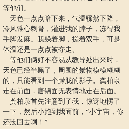
等他们。
天色一点点暗下来，气温骤然下降，
冷风锥心刺骨，灌进我的脖子，冻得我
手脚发麻。我躲着脚，搓着双手，可是
体温还是一点点被夺走。
等他们俩好不容易从教导处出来时，
天色已经半黑了，周围的景物模模糊糊
的，只能看到一个朦胧的影子。龚柏泉
走在前面，唐锦面无表情地走在后面。
龚柏泉首先注意到了我，惊讶地愣了
一下，然后小跑到我面前，“小宇宙，你
还没回去啊！”