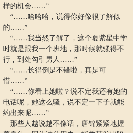
样的机会……”
“……哈哈哈，说得你好像很了解似
的……”
“……我当然了解了，这个夏紫星中学
时就是跟我一个班地，那时候就骚得不
行，到处勾引男人……”
“……长得倒是不错啦，真是可
惜……”
“……你看上她啦？说不定我还有她的
电话呢，她这么骚，说不定一下子就能
约出来呢……”
那些人越说越不像话，唐锦紧紧地握