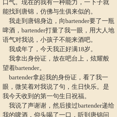
口气。现在的我有一种能力，一下子就
能找到唐锦，仿佛与生俱来似的。
我走到唐锦身边，向bartender要了一瓶
啤酒，bartender打量了我一眼，用大人地
语气对我说，小孩子不能来酒吧。
我成年了，今天我正好满18岁。
我拿出身份证，放在吧台上，炫耀般
望着bartender。
bartender拿起我的身份证，看了我一
眼，微笑着对我说了句，生日快乐。是
我今天收到的第一句生日祝福。
我说了声谢谢，然后接过bartender递给
我的啤酒，仰头喝了一口，听到唐锦问