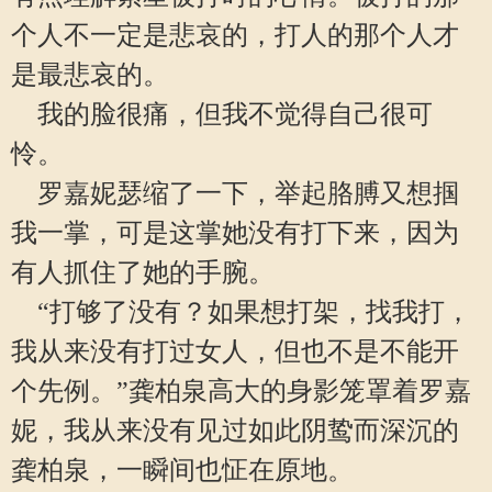
个人不一定是悲哀的，打人的那个人才
是最悲哀的。
我的脸很痛，但我不觉得自己很可
怜。
罗嘉妮瑟缩了一下，举起胳膊又想掴
我一掌，可是这掌她没有打下来，因为
有人抓住了她的手腕。
“打够了没有？如果想打架，找我打，
我从来没有打过女人，但也不是不能开
个先例。”龚柏泉高大的身影笼罩着罗嘉
妮，我从来没有见过如此阴鸷而深沉的
龚柏泉，一瞬间也怔在原地。