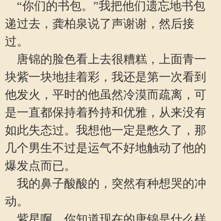
“你们的书包。”我把他们遗忘地书包
递过去，龚柏泉说了声谢谢，然后接
过。
唐锦的脸色看上去很糟糕，上面青一
块紫一块地挂着彩，我还是第一次看到
他发火，平时的他虽然冷漠而疏离，可
是一直都保持着矜持和优雅，从来没有
如此失态过。我想他一定是憋久了，那
几个男生不过是运气不好地触动了他的
爆发点而已。
我的鼻子酸酸的，突然有种想哭的冲
动。
紫星啊，你知道现在的唐锦是什么样