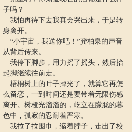
子吗？
我怕再待下去我真会哭出来，于是转
身离开。
“小宇宙，我送你吧！”龚柏泉的声音
从背后传来。
我停下脚步，用力摇了摇头，然后抬
起脚继续往前走。
梧桐树上的叶子掉光了，就算它再怎
么留恋，一到时间还是要带着无限伤感
离开。树桠光溜溜的，屹立在朦胧的暮
色中，孤寂的忍耐着严寒。
我拉了拉围巾，缩着脖子，走出了校