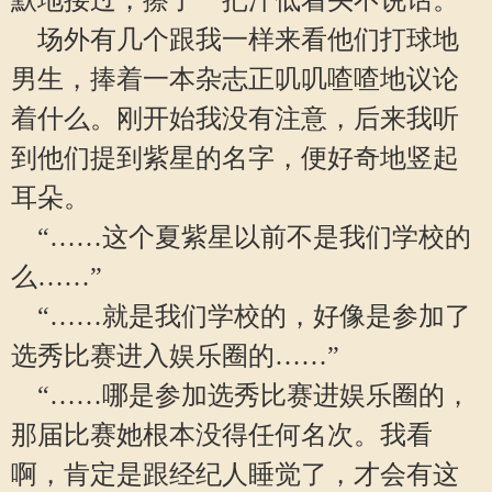
默地接过，擦了一把汗低着头不说话。
场外有几个跟我一样来看他们打球地
男生，捧着一本杂志正叽叽喳喳地议论
着什么。刚开始我没有注意，后来我听
到他们提到紫星的名字，便好奇地竖起
耳朵。
“……这个夏紫星以前不是我们学校的
么……”
“……就是我们学校的，好像是参加了
选秀比赛进入娱乐圈的……”
“……哪是参加选秀比赛进娱乐圈的，
那届比赛她根本没得任何名次。我看
啊，肯定是跟经纪人睡觉了，才会有这