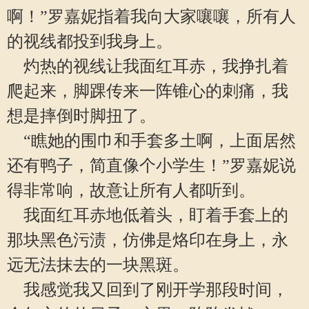
啊！”罗嘉妮指着我向大家嚷嚷，所有人
的视线都投到我身上。
灼热的视线让我面红耳赤，我挣扎着
爬起来，脚踝传来一阵锥心的刺痛，我
想是摔倒时脚扭了。
“瞧她的围巾和手套多土啊，上面居然
还有鸭子，简直像个小学生！”罗嘉妮说
得非常响，故意让所有人都听到。
我面红耳赤地低着头，盯着手套上的
那块黑色污渍，仿佛是烙印在身上，永
远无法抹去的一块黑斑。
我感觉我又回到了刚开学那段时间，