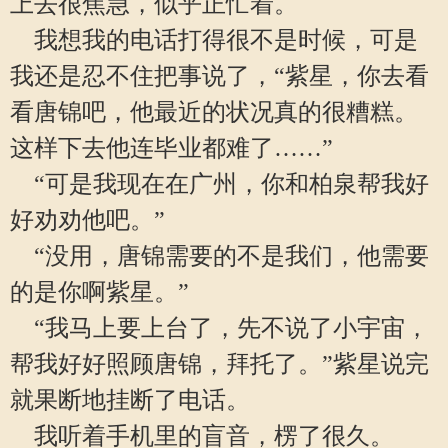
上去很焦急，似乎正忙着。
我想我的电话打得很不是时候，可是
我还是忍不住把事说了，“紫星，你去看
看唐锦吧，他最近的状况真的很糟糕。
这样下去他连毕业都难了……”
“可是我现在在广州，你和柏泉帮我好
好劝劝他吧。”
“没用，唐锦需要的不是我们，他需要
的是你啊紫星。”
“我马上要上台了，先不说了小宇宙，
帮我好好照顾唐锦，拜托了。”紫星说完
就果断地挂断了电话。
我听着手机里的盲音，楞了很久。