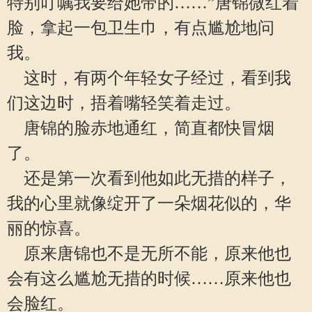
特别叮嘱我要给她带的……”唐锦微红着
脸，拿起一包卫生巾，有点尴尬地问
我。
这时，有两个年轻女子经过，看到我
们这边时，捂着嘴轻笑着走过。
唐锦的脸赤地通红，简直都快冒烟
了。
还是第一次看到他如此无措的样子，
我的心里就像绽开了一朵烟花似的，华
丽的惊喜。
原来唐锦也不是无所不能，原来他也
会有这么尴尬无措的时候……原来他也
会脸红。