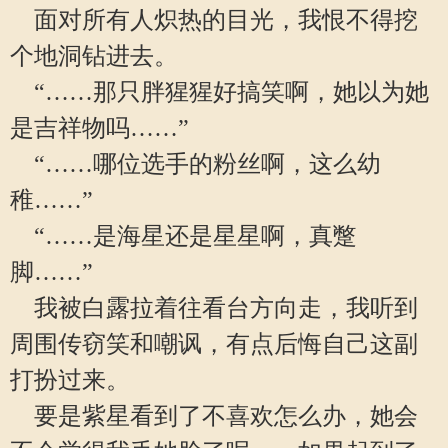
面对所有人炽热的目光，我恨不得挖
个地洞钻进去。
“……那只胖猩猩好搞笑啊，她以为她
是吉祥物吗……”
“……哪位选手的粉丝啊，这么幼
稚……”
“……是海星还是星星啊，真蹩
脚……”
我被白露拉着往看台方向走，我听到
周围传窃笑和嘲讽，有点后悔自己这副
打扮过来。
要是紫星看到了不喜欢怎么办，她会