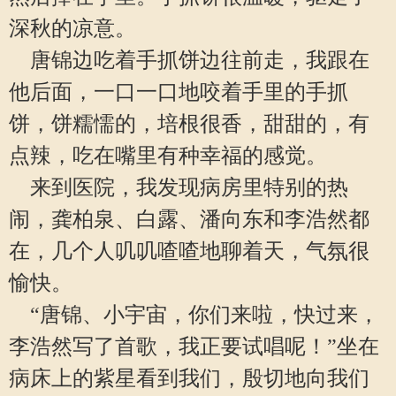
深秋的凉意。
唐锦边吃着手抓饼边往前走，我跟在
他后面，一口一口地咬着手里的手抓
饼，饼糯懦的，培根很香，甜甜的，有
点辣，吃在嘴里有种幸福的感觉。
来到医院，我发现病房里特别的热
闹，龚柏泉、白露、潘向东和李浩然都
在，几个人叽叽喳喳地聊着天，气氛很
愉快。
“唐锦、小宇宙，你们来啦，快过来，
李浩然写了首歌，我正要试唱呢！”坐在
病床上的紫星看到我们，殷切地向我们