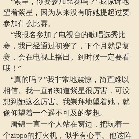
“紫星，你要参加比赛吗？”我惊讶地
望着紫星，因为从来没有听她提起过要
参加什么比赛。
“我报名参加了电视台的歌唱选秀比
赛，我已经通过初赛了，下个月就是复
赛，会在电视上播出。到时候一定要看
哦！”
“真的吗？”我非常地震惊，简直难以
相信。我一直都知道紫星很厉害，可没
想到她这么厉害。我崇拜地望着她，就
像仰望着一个遥不可及的梦想。
唐锦一直一个人站在窗边，把玩着一
个zippo的打火机，似乎有心事。他这阵