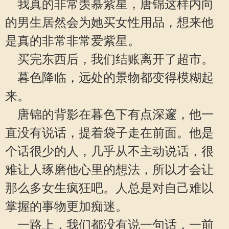
我真的非常羡慕紫星，唐锦这样内向
的男生居然会为她买女性用品，想来他
是真的非常非常爱紫星。
买完东西后，我们结账离开了超市。
暮色降临，远处的景物都变得模糊起
来。
唐锦的背影在暮色下有点深邃，他一
直没有说话，提着袋子走在前面。他是
个话很少的人，几乎从不主动说话，很
难让人琢磨他心里的想法，所以才会让
那么多女生疯狂吧。人总是对自己难以
掌握的事物更加痴迷。
一路上，我们都没有说一句话，一前