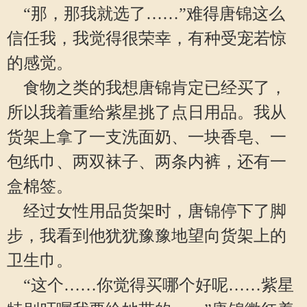
“那，那我就选了……”难得唐锦这么
信任我，我觉得很荣幸，有种受宠若惊
的感觉。
食物之类的我想唐锦肯定已经买了，
所以我着重给紫星挑了点日用品。我从
货架上拿了一支洗面奶、一块香皂、一
包纸巾、两双袜子、两条内裤，还有一
盒棉签。
经过女性用品货架时，唐锦停下了脚
步，我看到他犹犹豫豫地望向货架上的
卫生巾。
“这个……你觉得买哪个好呢……紫星