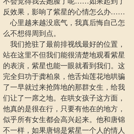
不会觉得我丢她脸了呢……如果起到了
反效果，影响了紫星的心情怎么办……
心里越来越没底气，我真后悔自己怎
么不想得周到点。
我们抢驻了最前排视线最好的位置，
站在这里不但我们能很清楚地观看紫星
的表演，紫星也能一眼就看到我们。这
完全归功于龚柏泉，他舌灿莲花地哄骗
了一早就过来抢阵地的那群女生，给我
们让了一席之地。在哄女孩子这方面，
他真的是很在行，只要有他在的地方，
似乎所有女生都会高兴起来。他和唐锦
不一样，如果唐锦是紫星一个人的情人