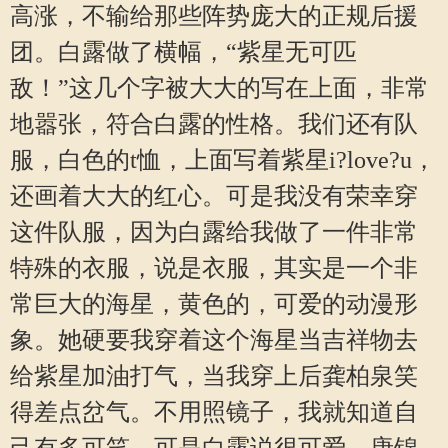
高涨，不输给那些阵势庞大的正规后援
团。白露做了横幅，“紫星无可匹
敌！”这几个字被大大的写在上面，非常
地嚣张，符合白露的性格。我们还有队
服，白色的t恤，上面写着紫星i?love?u，
还画着大大的红心。可是我没有荣幸穿
这件队服，因为白露给我做了一件非常
特殊的衣服，说是衣服，其实是一个非
常巨大的海星，黄色的，可爱的动漫形
象。她硬要我穿着这个海星当吉祥物去
给紫星加油打气，当我穿上后龚柏泉笑
得差点岔气。不用照镜子，我就知道自