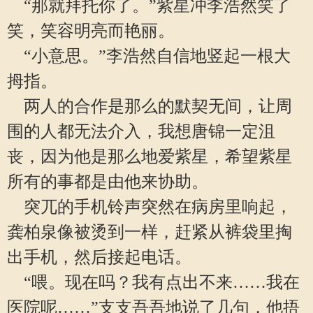
“那就拜托你了。”紫星冲李浩然笑了
笑，笑容明亮而艳丽。
“小意思。”李浩然自信地竖起一根大
拇指。
两人的合作是那么的默契无间，让周
围的人都无法介入，我想唐锦一定沮
丧，因为他是那么地爱紫星，希望紫星
所有的事都是由他来协助。
突兀的手机铃声突然在病房里响起，
龚柏泉像被烫到一样，赶紧从裤袋里掏
出手机，然后接起电话。
“喂。现在吗？我有点出不来……我在
医院呢……”支支吾吾地说了几句，他捂