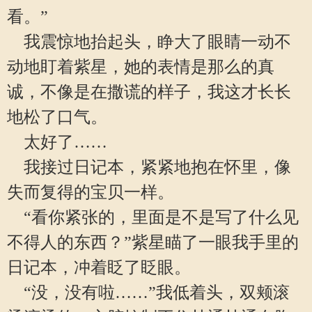
看。”
我震惊地抬起头，睁大了眼睛一动不
动地盯着紫星，她的表情是那么的真
诚，不像是在撒谎的样子，我这才长长
地松了口气。
太好了……
我接过日记本，紧紧地抱在怀里，像
失而复得的宝贝一样。
“看你紧张的，里面是不是写了什么见
不得人的东西？”紫星瞄了一眼我手里的
日记本，冲着眨了眨眼。
“没，没有啦……”我低着头，双颊滚