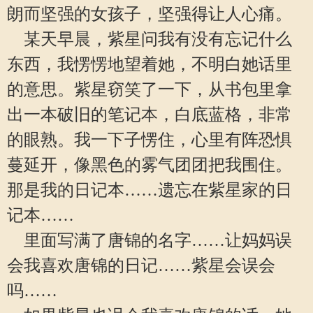
朗而坚强的女孩子，坚强得让人心痛。
某天早晨，紫星问我有没有忘记什么
东西，我愣愣地望着她，不明白她话里
的意思。紫星窃笑了一下，从书包里拿
出一本破旧的笔记本，白底蓝格，非常
的眼熟。我一下子愣住，心里有阵恐惧
蔓延开，像黑色的雾气团团把我围住。
那是我的日记本……遗忘在紫星家的日
记本……
里面写满了唐锦的名字……让妈妈误
会我喜欢唐锦的日记……紫星会误会
吗……