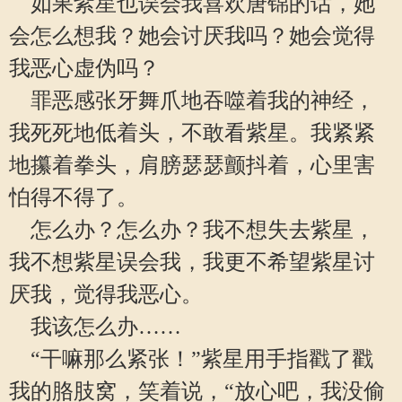
如果紫星也误会我喜欢唐锦的话，她
会怎么想我？她会讨厌我吗？她会觉得
我恶心虚伪吗？
罪恶感张牙舞爪地吞噬着我的神经，
我死死地低着头，不敢看紫星。我紧紧
地攥着拳头，肩膀瑟瑟颤抖着，心里害
怕得不得了。
怎么办？怎么办？我不想失去紫星，
我不想紫星误会我，我更不希望紫星讨
厌我，觉得我恶心。
我该怎么办……
“干嘛那么紧张！”紫星用手指戳了戳
我的胳肢窝，笑着说，“放心吧，我没偷