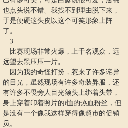
己有多可笑，可是白露说很可爱，唐锦
也点头说不错。我找不到理由脱下来，
于是便硬这头皮以这个可笑形象上阵
了。
3
比赛现场非常火爆，上千名观众，远
远望去黑压压一片。
因为我的奇怪打扮，惹来了许多诧异
的目光，虽然现场有许多奇装异服，还
有许多不畏旁人目光额头上绑着头带，
身上穿着印着照片的t恤的热血粉丝，但
是没有一个像我这样穿得像超市的促销
员。