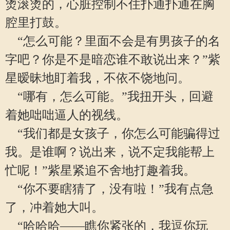
烫滚烫的，心脏控制不住扑通扑通在胸
腔里打鼓。
“怎么可能？里面不会是有男孩子的名
字吧？你是不是暗恋谁不敢说出来？”紫
星暧昧地盯着我，不依不饶地问。
“哪有，怎么可能。”我扭开头，回避
着她咄咄逼人的视线。
“我们都是女孩子，你怎么可能骗得过
我。是谁啊？说出来，说不定我能帮上
忙呢！”紫星紧追不舍地打趣着我。
“你不要瞎猜了，没有啦！”我有点急
了，冲着她大叫。
“哈哈哈——瞧你紧张的，我逗你玩