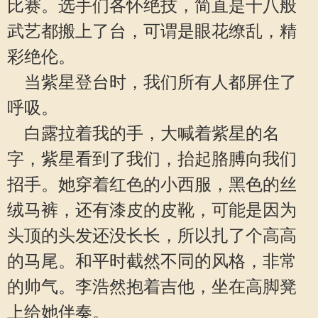
比赛。选手们各怀绝技，简直是十八般
武艺都搬上了台，可谓是眼花缭乱，精
彩绝伦。
当紫星登台时，我们所有人都屏住了
呼吸。
白露拉着我的手，大喊着紫星的名
字，紫星看到了我们，抬起胳膊向我们
招手。她穿着红色的小西服，黑色的丝
绒马裤，还有漆皮的皮靴，可能是因为
头顶的头发还没长长，所以扎了个高高
的马尾。和平时截然不同的风格，非常
的帅气。李浩然抱着吉他，坐在高脚凳
上给她伴奏。