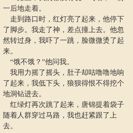
一后地走着。
走到路口时，红灯亮了起来，他停下
了脚步。我走了神，差点撞上去。他忽
然转过身，我吓了一跳，脸微微烫了起
来。
“饿不饿？”他问我。
我用力摇了摇头，肚子却咕噜噜地响
了起来，我低下头，狼狈得恨不得挖个
地洞钻进去。
红绿灯再次跳了起来，唐锦提着袋子
随着人群穿过马路，我也赶紧跟了上
去。