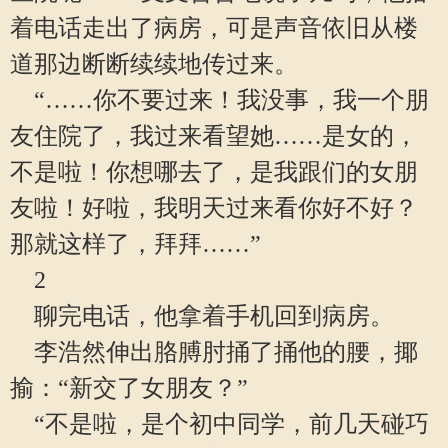
着电话走出了病房，可是声音依旧从楼
道那边断断续续地传过来。
“……你不要过来！我没事，我一个朋
友住院了，我过来看望她……是女的，
不是啦！你想哪去了，是我跟们的女朋
友啦！好啦，我明天过来看你好不好？
那就这样了，拜拜……”
2
聊完电话，他拿着手机回到病房。
李浩然伸出胳膊肘捅了捅他的腰，揶
揄：“新交了女朋友？”
“不是啦，是个初中同学，前几天碰巧