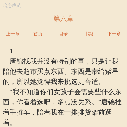
暗恋成茧
第六章
上一章
首页
目录
书架
下一章
1
唐锦找我并没有特别的事，只是让我
陪他去超市买点东西。东西是带给紫星
的，所以她觉得我来挑选更合适。
“我不知道你们女孩子会需要些什么东
西，你看着选吧，多点没关系。”唐锦推
着手推车，陪着我在一排排货架前逛
着。