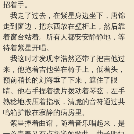
招着手。
我走了过去，在紫星身边坐下，唐锦
走到窗边，把东西放在壁柜上，然后靠
着窗台站着。所有人都安安静静地，等
待着紫星开唱。
我这时才发现李浩然还带了把吉他过
来，他抱着吉他坐在椅子上，低着头，
额前稍长的刘海垂了下来，遮住了眼
睛。他右手捏着拨片拨动着琴弦，左手
熟稔地按压着指板，清脆的音符通过共
鸣箱扩散在寂静的病房里。
紫星捧着曲谱，随着音乐唱起来，是