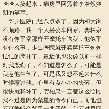
哈哈大笑起来，病房里回荡着李浩然爽
朗的笑声。
离开医院已经八点多了，因为和大家
不顺路，我一个人搭公车回家。龚柏泉
没有像平常那样开摩托车送我，他似乎
有什么事，走出医院就开着摩托车匆匆
忙忙的离开了。最近他也没像以前一样
对我殷勤了，不知道是怎么了，可能是
我惹他生气了。可是我又想不起来什么
时候惹过他。心里有点小小的失落，但
很快就释怀了，龚柏泉一直都这么照顾
我不过是因为紫星的命令而已，而他也