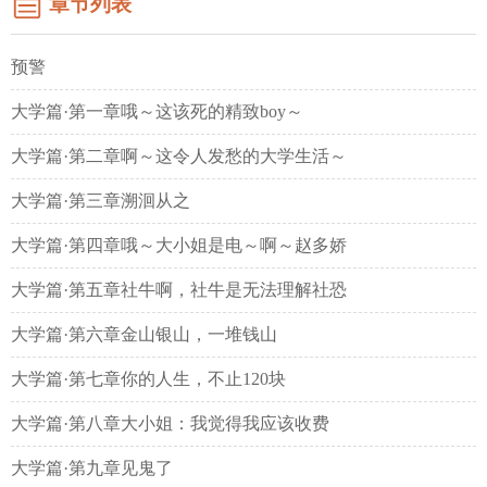
章节列表
预警
大学篇·第一章哦～这该死的精致boy～
大学篇·第二章啊～这令人发愁的大学生活～
大学篇·第三章溯洄从之
大学篇·第四章哦～大小姐是电～啊～赵多娇
大学篇·第五章社牛啊，社牛是无法理解社恐
大学篇·第六章金山银山，一堆钱山
大学篇·第七章你的人生，不止120块
大学篇·第八章大小姐：我觉得我应该收费
大学篇·第九章见鬼了