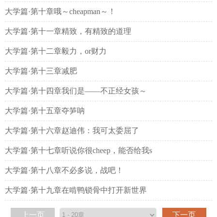
大学篇·第十章哦～cheapman～！
大学篇·第十一章精致，有精致的道理
大学篇·第十二章毅力，or财力
大学篇·第十三章减肥
大学篇·第十四章我们是——不正经女孩～
大学篇·第十五章夺笋呐
大学篇·第十六章赵迪伟：我可太委屈了
大学篇·第十七章听说你很cheep，能否给我s
大学篇·第十八章不必多说，战吧！
大学篇·第十九章在啃鸭锁骨中打开新世界
上一页
下一页