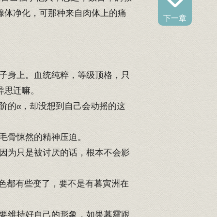
腺体净化，可那种来自肉体上的痛
下一章
子身上。血统纯粹，等级顶格，只
异思迁嘛。
阶的α，却没想到自己会动摇的这
毛骨悚然的精神压迫。
因为只是被讨厌的话，根本不会影
色都有些变了，要不是有暮寅洲在
要维持好自己的形象，如果暮霆跟