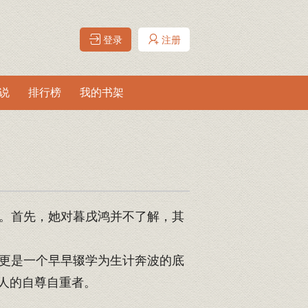
登录
注册
说
排行榜
我的书架
。首先，她对暮戌鸿并不了解，其
更是一个早早辍学为生计奔波的底
人的自尊自重者。