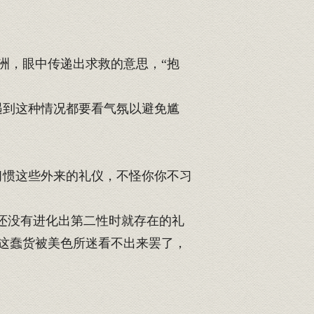
洲，眼中传递出求救的意思，“抱
遇到这种情况都要看气氛以避免尴
习惯这些外来的礼仪，不怪你你不习
还没有进化出第二性时就存在的礼
这蠢货被美色所迷看不出来罢了，