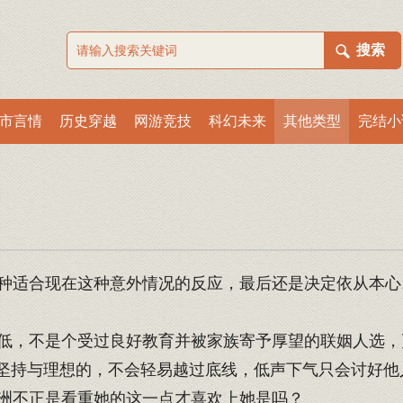
市言情
历史穿越
网游竞技
科幻未来
其他类型
完结小
适合现在这种意外情况的反应，最后还是决定依从本心
，不是个受过良好教育并被家族寄予厚望的联姻人选，
坚持与理想的，不会轻易越过底线，低声下气只会讨好他
洲不正是看重她的这一点才喜欢上她是吗？