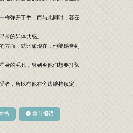
一样弹开了手，而与此同时，暮霆
寻常的异体共感。
的方面，就比如现在，他能感觉到
浑身的毛孔，酥到令他们想要打颤
受者，所以有他在旁边维持镇定，
本书
章节报错