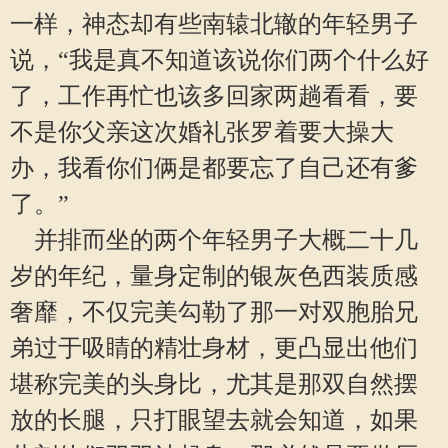
一样，神态却有些南辕北辙的年轻男子
说，“我是真不知道该说你们两个什么好
了，工作再忙也该多回家两趟看看，要
不是你父亲这次婚礼张罗着要大操大
办，我看你们俩是都要忘了自己还有爹
了。”
并排而坐的两个年轻男子大概二十几
岁的年纪，量身定制的银灰色西装质感
奢靡，不仅完美勾勒了那一对双胞胎兄
弟过于吸睛的精壮身材，更凸显出他们
堪称完美的头身比，尤其是那双自然摆
放的长腿，只打眼望去就会知道，如果