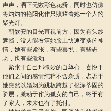
声声，洒下无数彩色花瓣，同时也仿佛
将灼灼的艳阳化作只照耀着她一个人的
聚光灯。
朝歆安的目光直视前方，因为有头纱
遮挡，没人能看清她脸上快速变换的神
情，她有些紧张，有些喜悦，有些忐
忑，也有些激动。
紧张于自己那微妙的自尊心，喜悦于
他们之间的感情纯粹不含杂质，忐忑于
她突然以婚姻为跳板跨越了根深蒂固的
阶层，激动于作为孤女的自己，终于有
了家人，未来也有了托付。