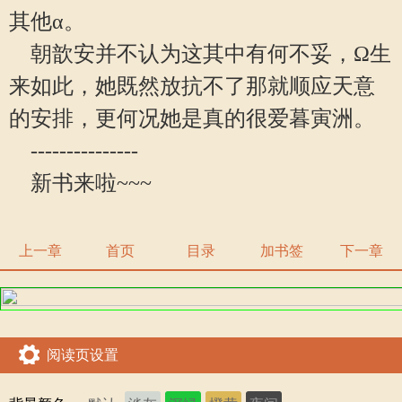
其他α。
朝歆安并不认为这其中有何不妥，Ω生
来如此，她既然放抗不了那就顺应天意
的安排，更何况她是真的很爱暮寅洲。
---------------
新书来啦~~~
上一章
首页
目录
加书签
下一章
阅读页设置