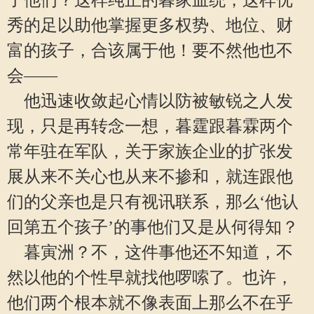
了他们？这样纯正的暮家血统，这样优
秀的足以助他掌握更多权势、地位、财
富的孩子，合该属于他！要不然他也不
会——
他迅速收敛起心情以防被敏锐之人发
现，只是再转念一想，暮霆跟暮霖两个
常年驻在军队，关于家族企业的扩张发
展从来不关心也从来不掺和，就连跟他
们的父亲也是只有视讯联系，那么‘他认
回第五个孩子’的事他们又是从何得知？
暮寅洲？不，这件事他还不知道，不
然以他的个性早就找他啰嗦了。也许，
他们两个根本就不像表面上那么不在乎