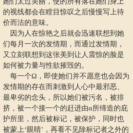
她们太过美丽，使的所有落在她们身上
的视线都会在瞠目惊叹之后慢慢写上待
价而沽的意味。
因为人在惊艳之后就会迅速联想到她
们每月一次的发情期，而通过发情期，
又立刻联想到这张美到让人震惊的脸是
如何被力量与性欲摧毁的。
每一个Ω，即使她们并不愿意也会因为
发情期的存在而刺激到人心中最邪恶、
最卑劣的念头，所以她们被污名，被排
挤，被一个接一个的赶进由α所缔造的庇
护所里，然后被标记，被保护，同时也
被蒙上‘眼睛’，再看不见除标记者之外的