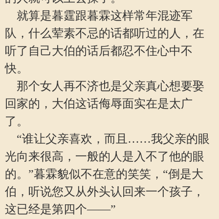
就算是暮霆跟暮霖这样常年混迹军
队，什么荤素不忌的话都听过的人，在
听了自己大伯的话后都忍不住心中不
快。
那个女人再不济也是父亲真心想要娶
回家的，大伯这话侮辱面实在是太广
了。
“谁让父亲喜欢，而且……我父亲的眼
光向来很高，一般的人是入不了他的眼
的。”暮霖貌似不在意的笑笑，“倒是大
伯，听说您又从外头认回来一个孩子，
这已经是第四个——”