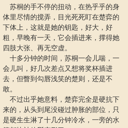
苏桐的手不停的扭动，在热乎乎的身
体里尽情的搅弄，目光死死盯在楚弈的
下体上，这就是她的钥匙，好大，好
粗，早晚有一天，它会插进来，撑得她
四肢大张、再无空虚。
十多分钟的时间，苏桐一会儿喘，一
会儿叫，好几次差点又想将奖杯插进
去，但瞥到勾唇浅笑的楚则，还是不
敢。
不过出乎她意料，楚弈完全是硬抗下
来的，从头到尾没碰过肿胀的部位，只
是硬生生淋了十几分钟冷水，一旁的水