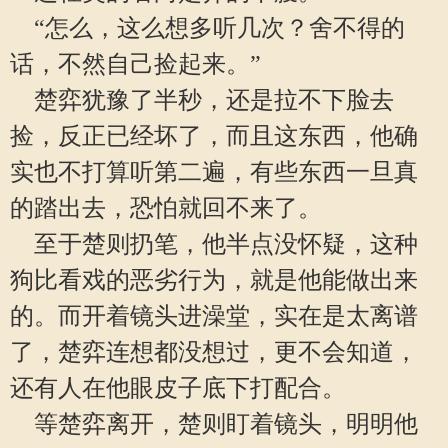
“怎么，这么想多听几次？舍不得的
话，不然自己捡起来。”
楚弈犹豫了半秒，还是拉不下脸去
捡，反正已经坏了，而且这东西，他确
实也不打算听第二遍，有些东西一旦真
的踏出去，恐怕就回不来了。
至于楚则扔笔，他半点没怀疑，这种
狗比看戏的恶劣行为，就是他能做出来
的。而开着镜头进澡堂，实在是太离谱
了，楚弈连想都没想过，更不会知道，
还有人在他眼皮子底下打配合。
等楚弈离开，楚则盯着镜头，明明他