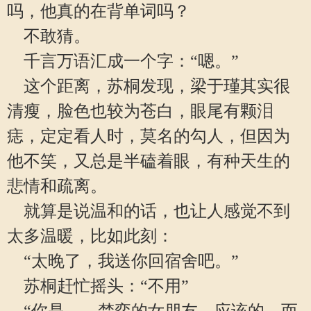
吗，他真的在背单词吗？
不敢猜。
千言万语汇成一个字：“嗯。”
这个距离，苏桐发现，梁于瑾其实很
清瘦，脸色也较为苍白，眼尾有颗泪
痣，定定看人时，莫名的勾人，但因为
他不笑，又总是半磕着眼，有种天生的
悲情和疏离。
就算是说温和的话，也让人感觉不到
太多温暖，比如此刻：
“太晚了，我送你回宿舍吧。”
苏桐赶忙摇头：“不用”