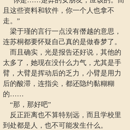
“你是……楚弈的女朋友，应该的。而
且这些资料和软件，你一个人也拿不
走。”
梁于瑾的言行一点没有僭越的意思，
连苏桐都要怀疑自己真的是做春梦了。
而且确实，光是报告还好说，其他的
太多了，她现在没什么力气，尤其是手
臂，大臂是挥动后的乏力，小臂是用力
后的酸滞，连指尖，都还隐约黏糊糊
的……
“那，那好吧”
反正距离也不算特别远，而且学校里
到处都是人，也不可能发生什么。