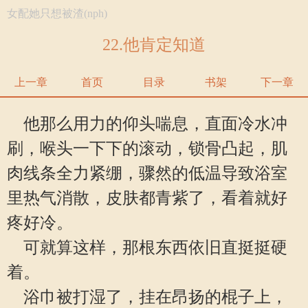
女配她只想被渣(nph)
22.他肯定知道
上一章
首页
目录
书架
下一章
他那么用力的仰头喘息，直面冷水冲
刷，喉头一下下的滚动，锁骨凸起，肌
肉线条全力紧绷，骤然的低温导致浴室
里热气消散，皮肤都青紫了，看着就好
疼好冷。
可就算这样，那根东西依旧直挺挺硬
着。
浴巾被打湿了，挂在昂扬的棍子上，