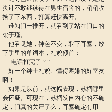
决计不敢继续待在男生宿舍的，稍稍收
拾了下东西，打算赶快离开。
谁知门一推开，就看到了站在门口的
梁于瑾。
他看见她，神色不变，取下耳塞，放
下手里的单词本，礼貌颔首：
“电话打完了？”
好一个绅士礼貌、懂得避嫌的好室友
啊！
如果是以前，就这幅表现，苏桐哪里
会怀疑。可现在，苏桐发自内心的不确
定，门真的关严了么，耳塞确定有用