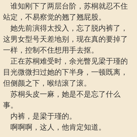
谁知刚下了两层台阶，苏桐就忍不住
站定，不易察觉的翘了翘屁股。
她先前演得太投入，忘了脱内裤了，
这男女型号天差地别，现在真的要掉了
一样，控制不住想用手去抠。
正在苏桐难受时，余光瞥见梁于瑾的
目光微微扫过她的下半身，一顿既离，
但侧颜之下，喉结滚了滚。
苏桐头皮一麻，她是不是忘了什么
事。
内裤，是梁于瑾的。
啊啊啊，这人，他肯定知道。