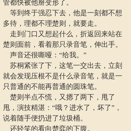
管都快被他掰变形了。
等到终于强忍下去，他是一刻都不想
多待，理都不理楚则，就要走。
走到门口又想起什么，折返回来站在
楚则面前，看着那只录音笔，伸出手。
声音还很嘶哑：“给我。”
苏桐紧张了下，这笔一交出去，立刻
就会发现压根不是什么录音笔，就是一
只普通的不能再普通的圆珠笔。
楚则半点不慌，又摁了两下，甩了
甩，演技精湛：“哦？进水了，坏了”，
说着随手便扔进了垃圾桶。
还轻笑的看向楚弈的下腹。