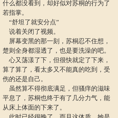
什么都没看到，却好似对苏桐的行为了
若指掌。
“舒坦了就安分点”
说着关闭了视频。
屏幕变黑的那一刻，苏桐忍不住想，
楚则全身都湿透了，也是要洗澡的吧。
心又荡漾了下，但很快就定了下来，
算了算了，看太多又不能真的吃到，受
伤的还是自己。
虽然算不得彻底满足，但骚痒的滋味
平息了，苏桐也终于有了几分力气，能
从床上体面的下来了。
此时已经很晚了，而且这体质，她是