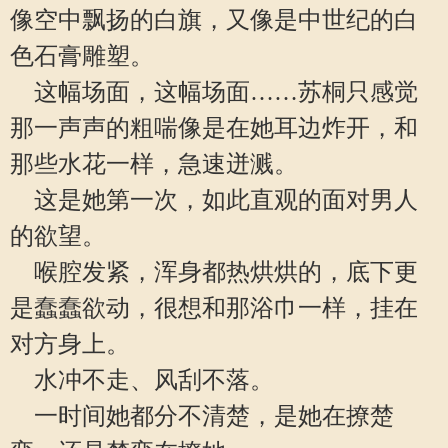
像空中飘扬的白旗，又像是中世纪的白
色石膏雕塑。
这幅场面，这幅场面……苏桐只感觉
那一声声的粗喘像是在她耳边炸开，和
那些水花一样，急速迸溅。
这是她第一次，如此直观的面对男人
的欲望。
喉腔发紧，浑身都热烘烘的，底下更
是蠢蠢欲动，很想和那浴巾一样，挂在
对方身上。
水冲不走、风刮不落。
一时间她都分不清楚，是她在撩楚