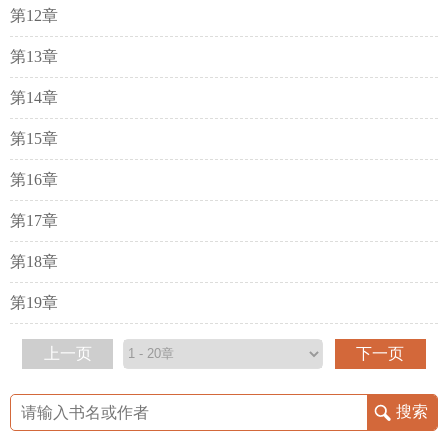
第12章
第13章
第14章
第15章
第16章
第17章
第18章
第19章
上一页
下一页