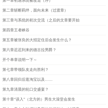
第一章初遇系统被改造（序）
第二章斩断羁绊，面向未来（过渡章）
第三章与系统的初次交流（之后的文章要开始
第四章王者峡谷
第五章被张良的大招定住后会发生什么？
第六章迟迟到来的德古拉男爵？
开个单章说明一下～
第七章带领队友走向胜利？
第八章回归后逛淘宝以及……
第九章清晨的轮口交盛宴？
第十章“误入”（北方的）男生大澡堂会发生