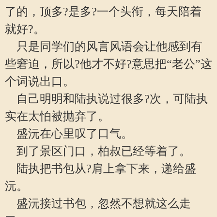
了的，顶多?是多?一个头衔，每天陪着
就好?。
只是同学们的风言风语会让他感到有
些窘迫，所以?他才不好?意思把“老公”这
个词说出口。
自己明明和陆执说过很多?次，可陆执
实在太怕被抛弃了。
盛沅在心里叹了口气。
到了景区门口，柏叔已经等着了。
陆执把书包从?肩上拿下来，递给盛
沅。
盛沅接过书包，忽然不想就这么走