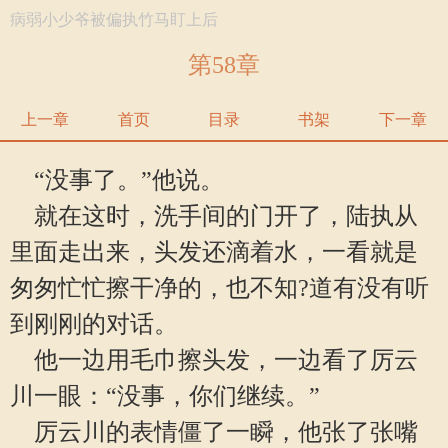
病弱小少爷被偏执竹马盯上后
第58章
上一章
首页
目录
书架
下一章
“没事了。”他说。
就在这时，洗手间的门开了，陆执从
里面走出来，头发还滴着水，一看就是
匆匆忙忙擦干净的，也不知?道有没有听
到刚刚的对话。
他一边用毛巾擦头发，一边看了厉云
川一眼：“没事，你们继续。”
厉云川的表情僵了一瞬，他张了张嘴