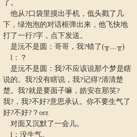
了。
他从?口袋里摸出手机，低头戳了几
下，绿泡泡的对话框弹出来，他飞快地
打了一行?字，点下发送。
是沅不是圆：哥哥，我?错了(╥﹏╥)
l：？
是沅不是圆：我?不应该说那个梦是瞎
说的。我?没有瞎说，我?记得?清清楚
楚。我?就是要面子嘛，皓安在那笑?
我?，我?不好?意思承认。你不要生气了
好?不好?？orz
对面又沉默了一会儿。
l：没生气。