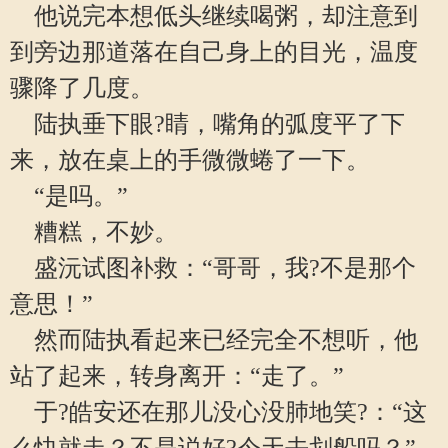
他说完本想低头继续喝粥，却注意到
到旁边那道落在自己身上的目光，温度
骤降了几度。
陆执垂下眼?睛，嘴角的弧度平了下
来，放在桌上的手微微蜷了一下。
“是吗。”
糟糕，不妙。
盛沅试图补救：“哥哥，我?不是那个
意思！”
然而陆执看起来已经完全不想听，他
站了起来，转身离开：“走了。”
于?皓安还在那儿没心没肺地笑?：“这