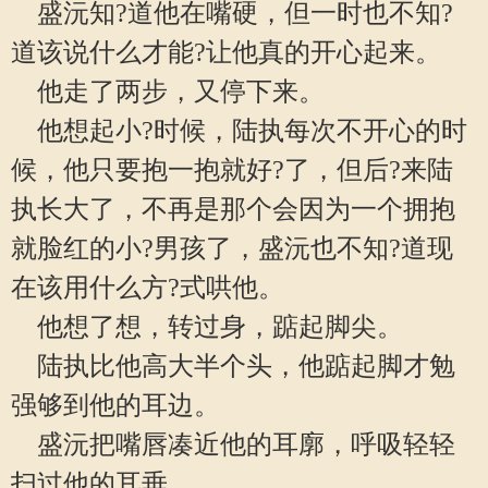
盛沅知?道他在嘴硬，但一时也不知?
道该说什么才能?让他真的开心起来。
他走了两步，又停下来。
他想起小?时候，陆执每次不开心的时
候，他只要抱一抱就好?了，但后?来陆
执长大了，不再是那个会因为一个拥抱
就脸红的小?男孩了，盛沅也不知?道现
在该用什么方?式哄他。
他想了想，转过身，踮起脚尖。
陆执比他高大半个头，他踮起脚才勉
强够到他的耳边。
盛沅把嘴唇凑近他的耳廓，呼吸轻轻
扫过他的耳垂。