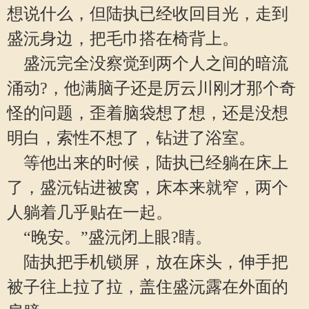
想说什么，但陆执已经收回目光，走到
盛沅身边，把毛巾搭在椅背上。
盛沅完全没察觉到两个人之间的暗流
涌动?，他满脑子还是厉云川刚才那个奇
怪的问题，歪着脑袋想了想，还是没想
明白，索性不想了，钻进了浴室。
等他出来的时候，陆执已经躺在床上
了，盛沅钻进被窝，床本来就窄，两个
人躺着几乎贴在一起。
“晚安。”盛沅闭上眼?睛。
陆执把手机锁屏，放在床头，伸手把
被子往上拉了拉，盖住盛沅露在外面的