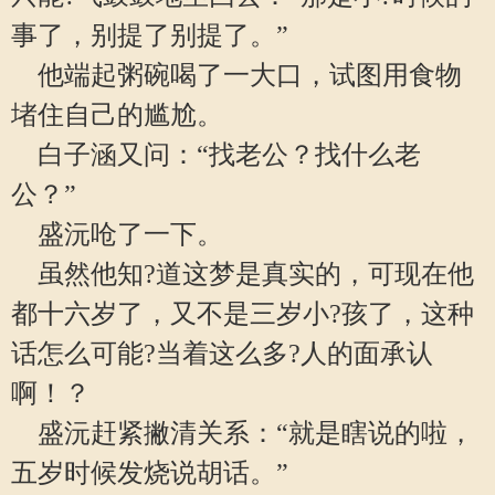
事了，别提了别提了。”
他端起粥碗喝了一大口，试图用食物
堵住自己的尴尬。
白子涵又问：“找老公？找什么老
公？”
盛沅呛了一下。
虽然他知?道这梦是真实的，可现在他
都十六岁了，又不是三岁小?孩了，这种
话怎么可能?当着这么多?人的面承认
啊！？
盛沅赶紧撇清关系：“就是瞎说的啦，
五岁时候发烧说胡话。”