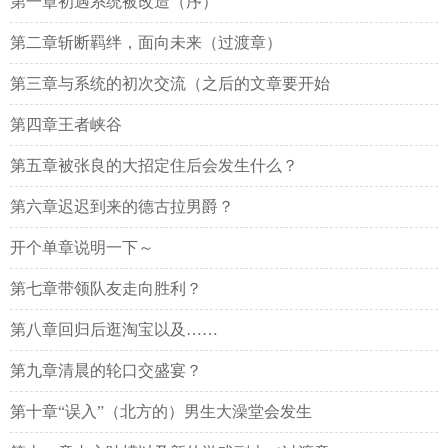
第一章初遇系统被改造（序）
第二章斩断羁绊，面向未来（过渡章）
第三章与系统的初次交流（之后的文章要开始
第四章王者峡谷
第五章被张良的大招定住后会发生什么？
第六章迟迟到来的德古拉男爵？
开个单章说明一下～
第七章带领队友走向胜利？
第八章回归后逛淘宝以及……
第九章清晨的轮口交盛宴？
第十章“误入”（北方的）男生大澡堂会发生