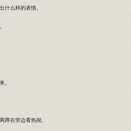
出什么样的表情。
。
来。
两蹲在旁边看热闹。