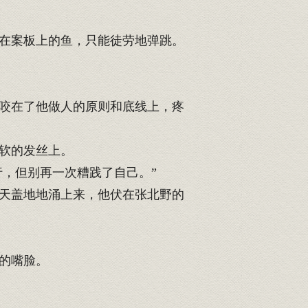
在案板上的鱼，只能徒劳地弹跳。
咬在了他做人的原则和底线上，疼
软的发丝上。
，但别再一次糟践了自己。”
天盖地地涌上来，他伏在张北野的
的嘴脸。