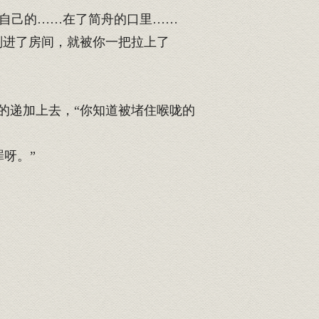
自己的……在了简舟的口里……
刚进了房间，就被你一把拉上了
的递加上去，“你知道被堵住喉咙的
呀。”