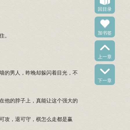
回目录
加书签
住。
上一章
墙的男人，昨晚却躲闪着目光，不
下一章
在他的脖子上，真能让这个强大的
可攻，退可守，棋怎么走都是赢