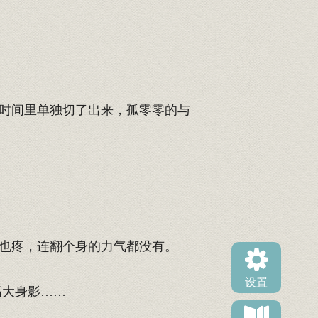
时间里单独切了出来，孤零零的与
也疼，连翻个身的力气都没有。
设置
高大身影……