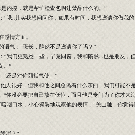
是内控，就是帮忙检查包啊违禁品什么的。”
“哦..其实我想问问你，如果有时间，我想邀请你做我的
在感情方面。
语气：“班长，隋然不是邀请你了吗？”
“我们更熟悉一些，毕竟同窗，我和隋然...也是朋友，
女。”
，“还是对你颐指气使。”
爷他人很好，但我和他之间总隔着什么东西，我们可能不是
，“你没必要把自己放在低位，而且他是专门为了你才来海
暗暗咽口水，小心翼翼地观察他的表情，“关山驰，你觉得
我呢？”