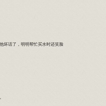
他坏话了，明明帮忙买水时还笑脸
。