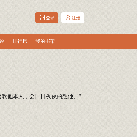
登录
注册
说
排行榜
我的书架
欢他本人，会日日夜夜的想他。”