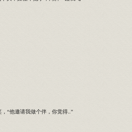
“他邀请我做个伴，你觉得..”