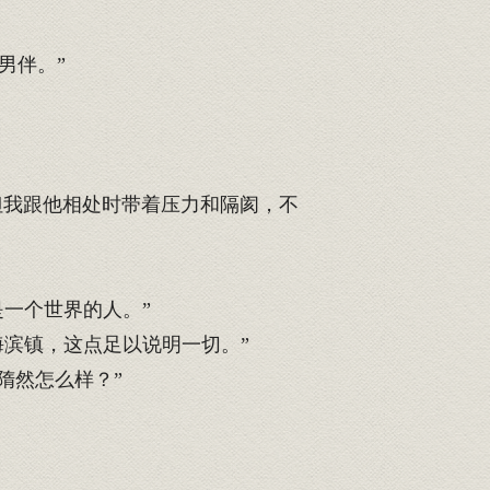
男伴。”
但我跟他相处时带着压力和隔阂，不
一个世界的人。”
滨镇，这点足以说明一切。”
隋然怎么样？”