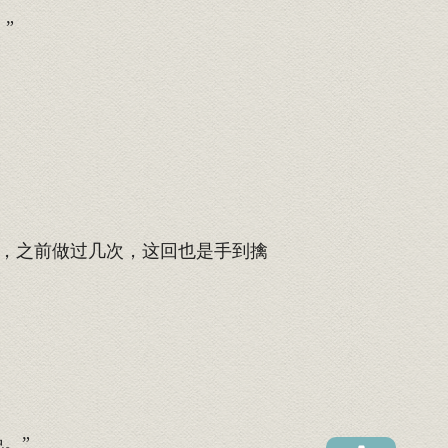
”
，之前做过几次，这回也是手到擒
。”