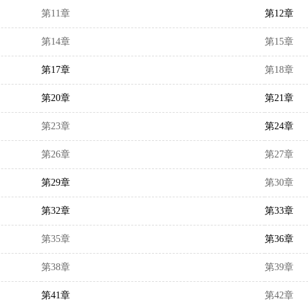
第11章
第12章
第14章
第15章
第17章
第18章
第20章
第21章
第23章
第24章
第26章
第27章
第29章
第30章
第32章
第33章
第35章
第36章
第38章
第39章
第41章
第42章