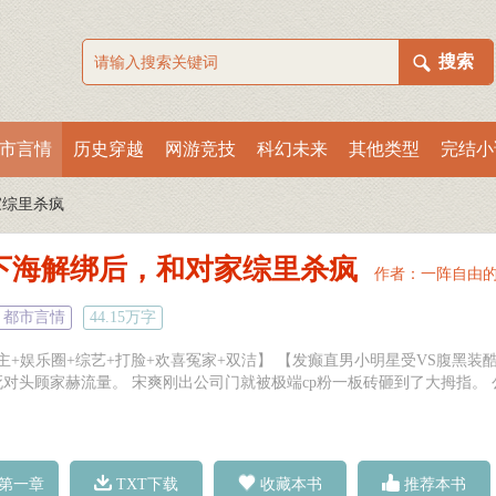
市言情
历史穿越
网游竞技
科幻未来
其他类型
完结小
家综里杀疯
下海解绑后，和对家综里杀疯
作者：
一阵自由
都市言情
44.15万字
男主+娱乐圈+综艺+打脸+欢喜冤家+双洁】 【发癫直男小明星受VS腹黑
对头顾家赫流量。 宋爽刚出公司门就被极端cp粉一板砖砸到了大拇指。 公
第一章
TXT下载
收藏本书
推荐本书