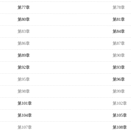
第77章
第78章
第80章
第81章
第83章
第84章
第86章
第87章
第89章
第90章
第92章
第93章
第95章
第96章
第98章
第99章
第101章
第102章
第104章
第105章
第107章
第108章