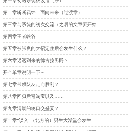
第一章初遇系统被改造（序）
第二章斩断羁绊，面向未来（过渡章）
第三章与系统的初次交流（之后的文章要开始
第四章王者峡谷
第五章被张良的大招定住后会发生什么？
第六章迟迟到来的德古拉男爵？
开个单章说明一下～
第七章带领队友走向胜利？
第八章回归后逛淘宝以及……
第九章清晨的轮口交盛宴？
第十章“误入”（北方的）男生大澡堂会发生