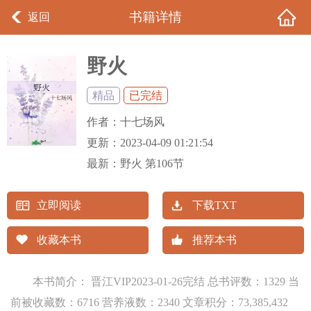
书籍详情
返回
野火
精品
已完结
作者：
十七场风
更新：
2023-04-09 01:21:54
最新：
野火 第106节
立即阅读
下载TXT
收藏本书
推荐本书
本书简介： 晋江VIP2023-01-26完结 总书评数：1329 当
前被收藏数：6716 营养液数：2340 文章积分：73,385,432