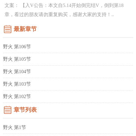
文案： 【入V公告：本文自5.14开始倒完结V，倒到第18
章，看过的朋友请勿重复购买，感谢大家的支持！..
最新章节
野火 第106节
野火 第105节
野火 第104节
野火 第103节
野火 第102节
章节列表
野火 第1节