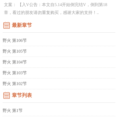
文案： 【入V公告：本文自5.14开始倒完结V，倒到第18
章，看过的朋友请勿重复购买，感谢大家的支持！..
最新章节
野火 第106节
野火 第105节
野火 第104节
野火 第103节
野火 第102节
章节列表
野火 第1节