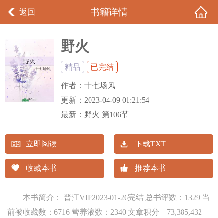
书籍详情
返回
野火
精品
已完结
作者：
十七场风
更新：
2023-04-09 01:21:54
最新：
野火 第106节
立即阅读
下载TXT
收藏本书
推荐本书
本书简介： 晋江VIP2023-01-26完结 总书评数：1329 当
前被收藏数：6716 营养液数：2340 文章积分：73,385,432